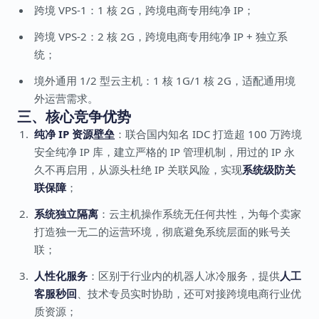
跨境 VPS-1：1 核 2G，跨境电商专用纯净 IP；
跨境 VPS-2：2 核 2G，跨境电商专用纯净 IP + 独立系
统；
境外通用 1/2 型云主机：1 核 1G/1 核 2G，适配通用境
外运营需求。
三、核心竞争优势
纯净 IP 资源壁垒
：联合国内知名 IDC 打造超 100 万跨境
安全纯净 IP 库，建立严格的 IP 管理机制，用过的 IP 永
久不再启用，从源头杜绝 IP 关联风险，实现
系统级防关
联保障
；
系统独立隔离
：云主机操作系统无任何共性，为每个卖家
打造独一无二的运营环境，彻底避免系统层面的账号关
联；
人性化服务
：区别于行业内的机器人冰冷服务，提供
人工
客服秒回
、技术专员实时协助，还可对接跨境电商行业优
质资源；