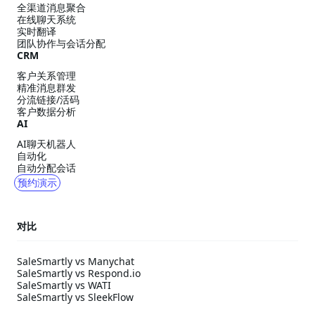
全渠道消息聚合
在线聊天系统
实时翻译
团队协作与会话分配
CRM
客户关系管理
精准消息群发
分流链接/活码
客户数据分析
AI
AI聊天机器人
自动化
自动分配会话
预约演示
对比
SaleSmartly vs Manychat
SaleSmartly vs Respond.io
SaleSmartly vs WATI
SaleSmartly vs SleekFlow