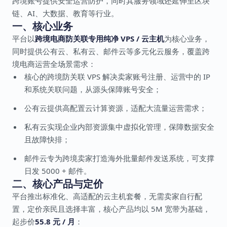
跨境账号提供安全运营防护，同时其服务领域还延伸至区块
链、AI、大数据、教育等行业。
一、核心业务
平台以
跨境电商防关联专用纯净 VPS / 云主机
为核心业务，
同时提供公有云、私有云、邮件云等多元化云服务，覆盖跨
境电商运营全场景需求：
核心的跨境防关联 VPS 解决卖家账号注册、运营中的 IP
和系统关联问题，从源头保障账号安全；
公有云提供高配置云计算资源，适配大流量运营需求；
私有云实现企业内部资源集中虚拟化管理，保障数据安全
且故障快排；
邮件云专为跨境卖家打造海外批量邮件发送系统，可支撑
日发 5000 + 邮件。
二、核心产品与定价
平台推出标准化、高适配的云主机套餐，无需卖家自行配
置，定价亲民且选择丰富，核心产品均以 5M 宽带为基础，
起步价
55.8 元 / 月
：