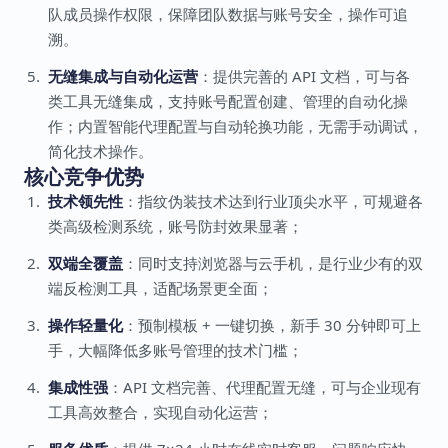
队成员操作权限，保障团队数据与账号安全，操作可追
溯。
无缝集成与自动化运营
：提供完善的 API 文档，可与各
类工具无缝集成，支持账号配置创建、管理的自动化操
作；内置智能代理配置与自动轮换功能，无需手动调试，
简化技术操作。
核心竞争优势
技术领先性
：指纹伪装技术达到行业顶尖水平，可规避各
类高级检测系统，账号防封效果显著；
双端全覆盖
：同时支持浏览器与云手机，是行业少有的双
端反检测工具，适配场景更全面；
操作轻量化
：预制模板 + 一键切换，新手 30 分钟即可上
手，大幅降低多账号管理的技术门槛；
集成性强
：API 文档完善、代理配置无缝，可与企业现有
工具高效整合，实现自动化运营；