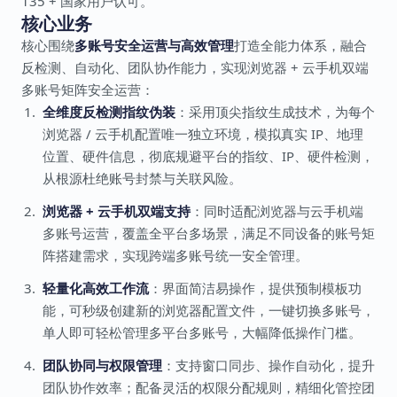
135 + 国家用户认可。
核心业务
核心围绕
多账号安全运营与高效管理
打造全能力体系，融合
反检测、自动化、团队协作能力，实现浏览器 + 云手机双端
多账号矩阵安全运营：
全维度反检测指纹伪装
：采用顶尖指纹生成技术，为每个
浏览器 / 云手机配置唯一独立环境，模拟真实 IP、地理
位置、硬件信息，彻底规避平台的指纹、IP、硬件检测，
从根源杜绝账号封禁与关联风险。
浏览器 + 云手机双端支持
：同时适配浏览器与云手机端
多账号运营，覆盖全平台多场景，满足不同设备的账号矩
阵搭建需求，实现跨端多账号统一安全管理。
轻量化高效工作流
：界面简洁易操作，提供预制模板功
能，可秒级创建新的浏览器配置文件，一键切换多账号，
单人即可轻松管理多平台多账号，大幅降低操作门槛。
团队协同与权限管理
：支持窗口同步、操作自动化，提升
团队协作效率；配备灵活的权限分配规则，精细化管控团