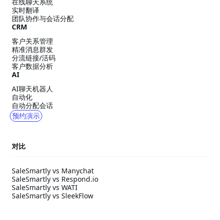
在线聊天系统
实时翻译
团队协作与会话分配
CRM
客户关系管理
精准消息群发
分流链接/活码
客户数据分析
AI
AI聊天机器人
自动化
自动分配会话
预约演示
对比
SaleSmartly vs Manychat
SaleSmartly vs Respond.io
SaleSmartly vs WATI
SaleSmartly vs SleekFlow