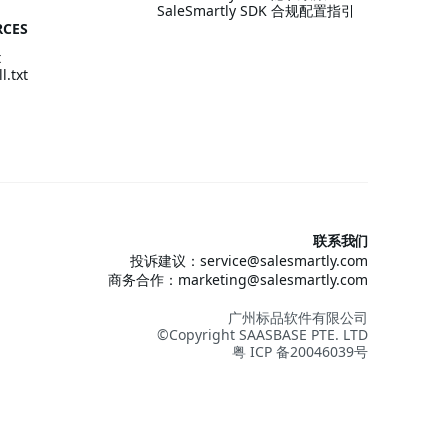
SaleSmartly SDK 合规配置指引
RCES
t
l.txt
联系我们
投诉建议：service@salesmartly.com
商务合作：marketing@salesmartly.com
广州标品软件有限公司
©Copyright SAASBASE PTE. LTD
粤 ICP 备20046039号