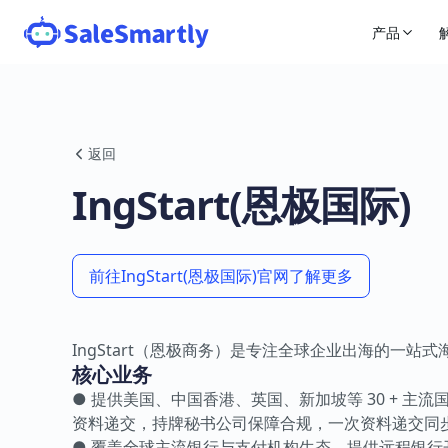
产品
返回
IngStart(恩极国际)
前往IngStart(恩极国际)官网了解更多
IngStart（恩极商务）是专注全球企业出海的一站
核心业务
● 提供美国、中国香港、英国、新加坡等 30 + 主
资料递交，持牌秘书公司保障合规，一次资料递交同步开
● 覆盖全球主流银行与支付机构生态，提供远程银行开