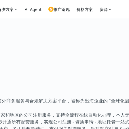
解决方案
AI Agent
推广返现
价格方案
资源
式海外商务服务与合规解决方案平台，被称为出海企业的 "全球化启
流国家和地区的公司注册服务，支持全流程在线自动化办理，本人无需
通所有配套服务，实现公司注册 - 资质申请 - 地址托管一站
户、多币种收款结汇、支付网关对接服务，针对独立站与 SaaS 