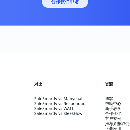
合作伙伴申请
对比
资源
SaleSmartly vs Manychat
博客
SaleSmartly vs Respond.io
帮助中心
SaleSmartly vs WATI
新手教学
SaleSmartly vs SleekFlow
合作伙伴
客户案例
配
推荐并赚取佣
下载应用