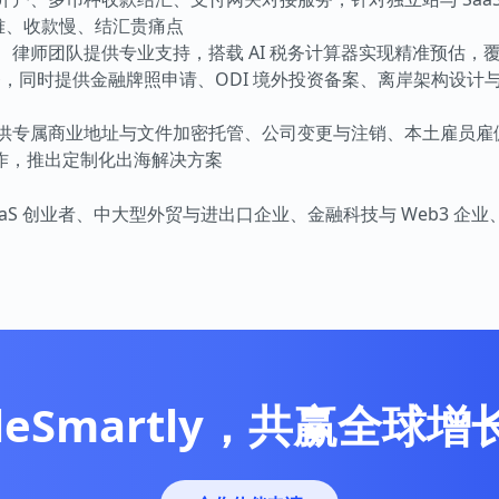
户难、收款慢、结汇贵痛点
、律师团队提供专业支持，搭载 AI 税务计算器实现精准预估，
基础服务，同时提供金融牌照申请、ODI 境外投资备案、离岸架构设
提供专属商业地址与文件加密托管、公司变更与注销、本土雇员雇
作，推出定制化出海解决方案
aS 创业者、中大型外贸与进出口企业、金融科技与 Web3 企
leSmartly，共赢全球