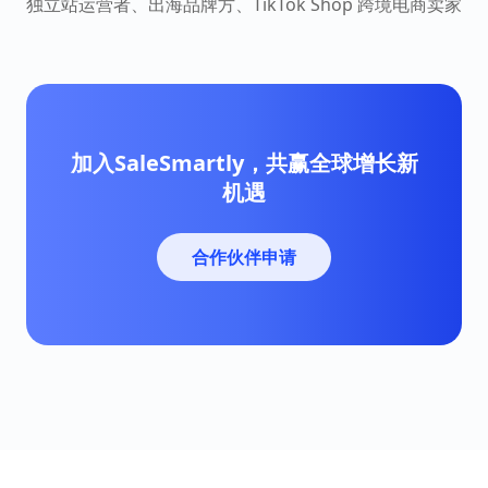
独立站运营者、出海品牌方、TikTok Shop 跨境电商卖家
加入SaleSmartly，共赢全球增长新
机遇
合作伙伴申请