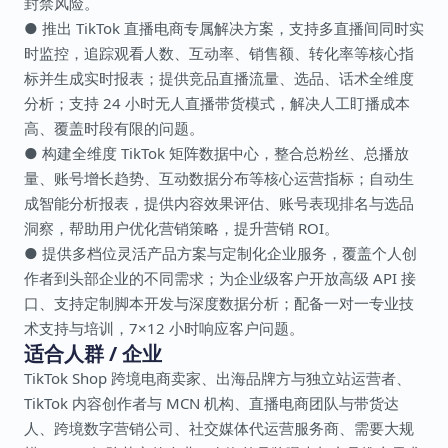
封禁风险。
● 推出 TikTok 直播电商专属解决方案，支持多直播间同时实
时监控，追踪观看人数、互动率、销售额、转化率等核心指
标并生成实时报表；提供竞品直播流量、选品、话术全维度
分析；支持 24 小时无人直播带货模式，解决人工盯播成本
高、覆盖时段有限的问题。
● 构建全维度 TikTok 矩阵数据中心，整合总粉丝、总播放
量、账号增长趋势、互动数据分布等核心运营指标；自动生
成智能分析报表，提供内容效果评估、账号表现排名与选品
洞察，帮助用户优化营销策略，提升营销 ROI。
● 提供多档位灵活产品方案与定制化企业服务，覆盖个人创
作者到头部企业的不同需求；为企业级客户开放高级 API 接
口、支持定制脚本开发与深度数据分析；配备一对一专业技
术支持与培训，7×12 小时响应客户问题。
适合人群 / 企业
TikTok Shop 跨境电商卖家、出海品牌方与独立站运营者、
TikTok 内容创作者与 MCN 机构、直播电商团队与带货达
人、跨境数字营销公司、社交媒体代运营服务商、需要大规