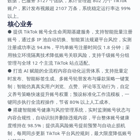
数据，已服务 3127 个团队，累计管理超 802 万个 TikTok
账户，累计发布视频超 2107 万条，系统稳定运行率达 99%
以上。
核心业务
● 提供 TikTok 账号全生命周期基建服务，支持智能批量注册
账号，通过多 IP 池自动切换、智能算法规避平台风控，实测
注册成功率达 94.8%，平均单账号注册时间仅 1.8 分钟；采
用独立环境隔离技术降低账号关联风险，支持千级账号分组
管理与全球 12 个主流 TikTok 站点适配。
● 打造 AI 赋能的全流程内容自动化运营体系，支持批量定
时发布、智能标签生成、多账号轮替发布与爆款策略一键复
制；智能仿真真实用户浏览、点赞、评论等互动行为，自定
义养号策略快速提升账号权重；预设标准化工作流模板，一
键同步执行全流程操作，节省 80% 以上人工成本。
● 搭建智能账号健康与风控管理系统，实时监测账号状态与
内容合规性，自动识别并删除违规内容，平台整体账号健康
度维持在 98.5%；提供高风险账号提前预警与自动止损机
制，每周同步更新 TikTok 平台风控规则，最大限度降低账号