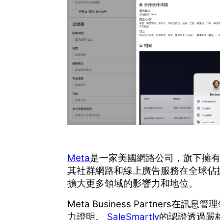
Meta
是一家美國網路公司，旗下擁
其社群網路和線上廣告服務在全球佔
擴大更多領域的影響力和地位。
Meta Business Partners在訊
力證明。
SaleSmartly
的認證透過嚴