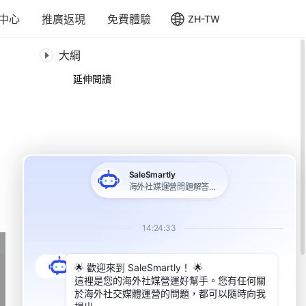
中心
推廣返現
免費體驗
ZH-TW
大綱
延伸閲讀