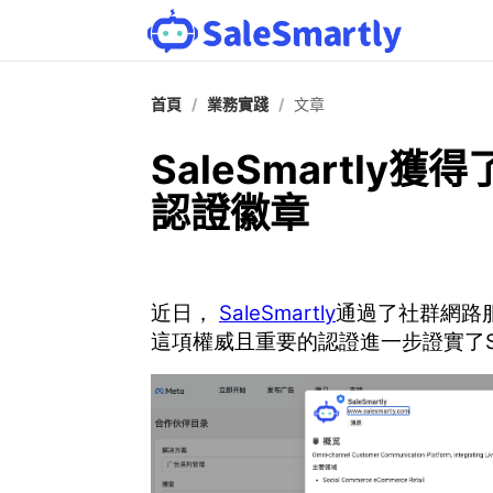
首頁
/
業務實踐
/
文章
SaleSmartly獲得了M
認證徽章
近日，
SaleSmartly
通過了社群網路
這項權威且重要的認證進一步證實了Sa