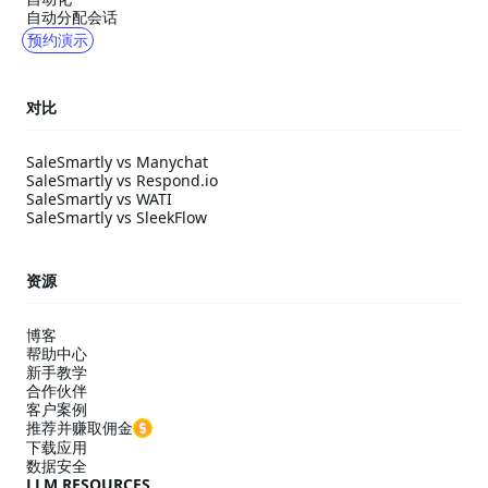
自动分配会话
预约演示
对比
SaleSmartly vs Manychat
SaleSmartly vs Respond.io
SaleSmartly vs WATI
SaleSmartly vs SleekFlow
资源
博客
帮助中心
新手教学
合作伙伴
客户案例
推荐并赚取佣金
下载应用
数据安全
LLM RESOURCES