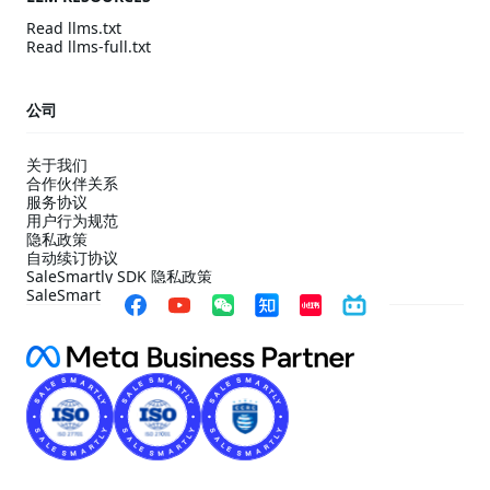
Read llms.txt
Read llms-full.txt
公司
关于我们
合作伙伴关系
服务协议
用户行为规范
隐私政策
自动续订协议
SaleSmartly SDK 隐私政策
SaleSmartly SDK 合规配置指引