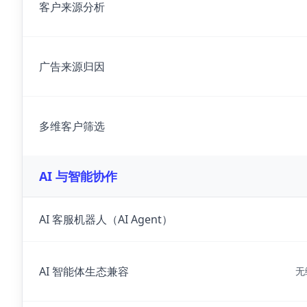
客户来源分析
广告来源归因
多维客户筛选
AI 与智能协作
AI 客服机器人（AI Agent）
AI 智能体生态兼容
无