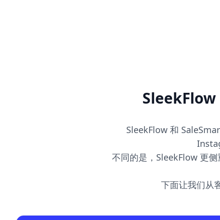
SleekFl
SleekFlow 和 Sale
Ins
不同的是，SleekFlow 
下面让我们从