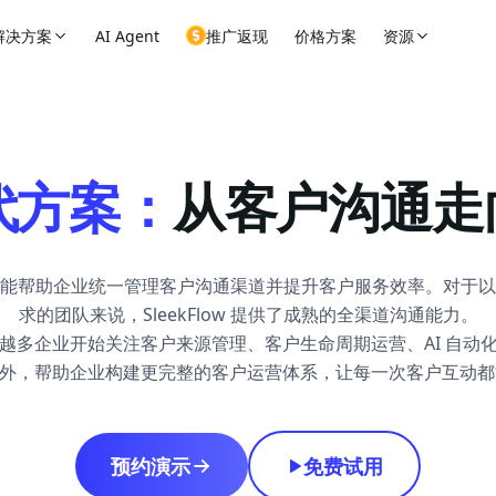
解决方案
AI Agent
推广返现
价格方案
资源
替代方案：
从客户沟通走
eSmartly 都能帮助企业统一管理客户沟通渠道并提升客户服务效率。
求的团队来说，SleekFlow 提供了成熟的全渠道沟通能力。
越多企业开始关注客户来源管理、客户生命周期运营、AI 自动
客户沟通之外，帮助企业构建更完整的客户运营体系，让每一次客户互
预约演示
免费试用