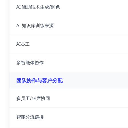
AI 辅助话术生成/润色
AI 知识库训练来源
AI员工
多智能体协作
团队协作与客户分配
多员工/坐席协同
智能分流链接