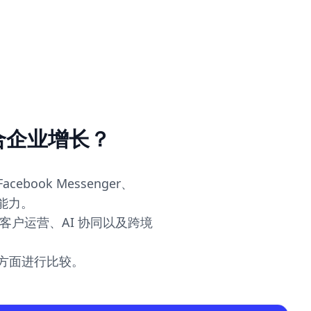
更适合企业增长？
cebook Messenger、
作能力。
关注客户运营、AI 协同以及跨境
方面进行比较。