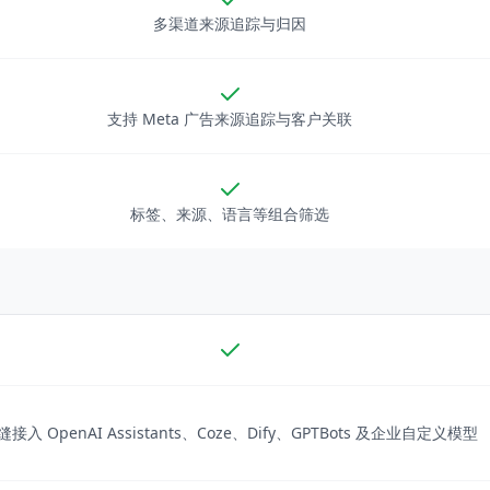
多渠道来源追踪与归因
支持 Meta 广告来源追踪与客户关联
标签、来源、语言等组合筛选
缝接入 OpenAI Assistants、Coze、Dify、GPTBots 及企业自定义模型