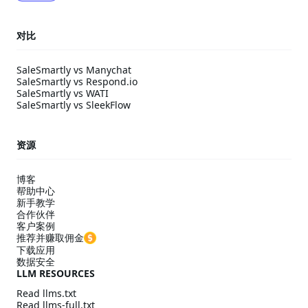
对比
SaleSmartly vs Manychat
SaleSmartly vs Respond.io
SaleSmartly vs WATI
SaleSmartly vs SleekFlow
资源
博客
帮助中心
新手教学
合作伙伴
客户案例
推荐并赚取佣金
下载应用
数据安全
LLM RESOURCES
Read llms.txt
Read llms-full.txt