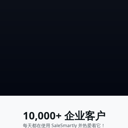
10,000+ 企业客户
每天都在使用 SaleSmartly 并热爱着它！