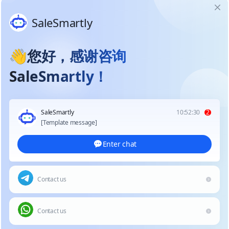
团队
AI Agent 管理中枢
调度多个智能体，构建专属业务系统
SaleSmartly 支持统一接入并管理多种 AI 智能体
平台（HelpKnow、Coze、Dify、OpenAI
Assistants、扣子等），企业可根据业务需求灵活
编排多个 Agent 协作，实现从客服接待、销售转
化到数据洞察的智能化流程。每个智能体可独立
学习与进化，打造真正可拓展、可持续的智能运