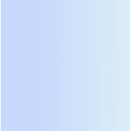
服团队的语言风格与知识库，在保持品牌一致性
的同时，大幅提升人工客服的处理速度与质量。