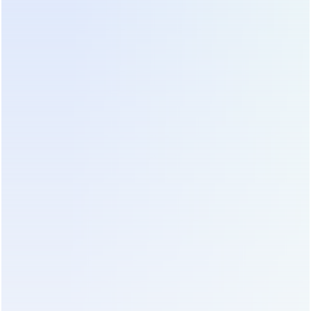
友。
SaleSmartly 您值得信赖的合
作伙伴