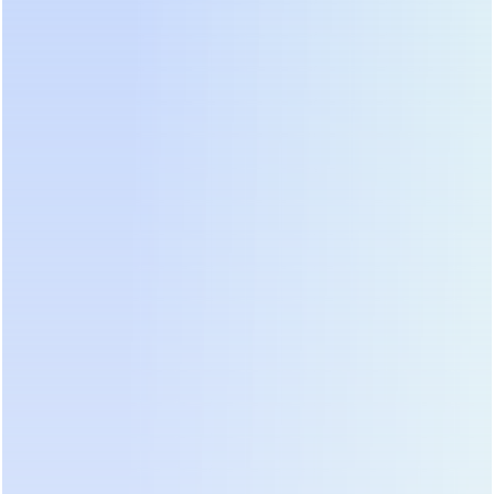
知识库驱动应答
与企业文档、常见问题库、产品资料库深度结合，实现智
能问答
业务插件生态
接入第三方工具（ERP、CRM、电商后台等），让 AI 成
为企业运营的中枢节点