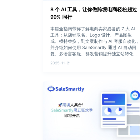
8 个 AI 工具，让你做跨境电商轻松超过
99% 同行
本篇全指南带你了解电商卖家必备的 7 大 AI
工具：从店铺取名、Logo 设计、产品图生
成、模特替换，到文案制作与 AI 客服自动化，
并介绍如何使用 SaleSmartly 通过 AI 自动回
复、多语言客服、群发营销提升独立站转化
率。
2025-11-21