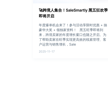
🚀跨境人集合！SaleSmartly 黑五狂欢季
即将开启
年度爆单机会来了！参与活动享限时优惠 + 抽
豪华大奖 + 领独家资料！ 黑五旺季即将到
来，跨境卖家的年度增长窗口也随之开启。为
了帮助卖家在旺季实现更高效的线索管理、客
户运营与销售增长，Sale
2025-11-17