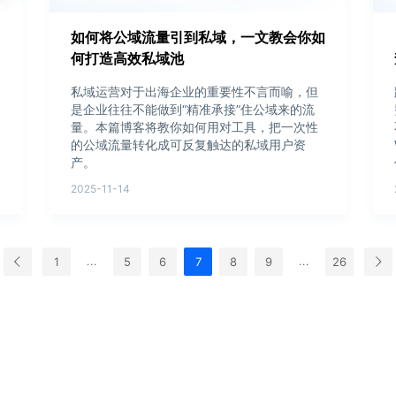
如何将公域流量引到私域，一文教会你如
何打造高效私域池
私域运营对于出海企业的重要性不言而喻，但
是企业往往不能做到“精准承接”住公域来的流
量。本篇博客将教你如何用对工具，把一次性
的公域流量转化成可反复触达的私域用户资
产。
2025-11-14
1
5
6
7
8
9
26
...
...