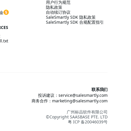
用户行为规范
隐私政策
自动续订协议
金
SaleSmartly SDK 隐私政策
SaleSmartly SDK 合规配置指引
RCES
t
l.txt
联系我们
投诉建议：service@salesmartly.com
商务合作：marketing@salesmartly.com
广州标品软件有限公司
©Copyright SAASBASE PTE. LTD
粤 ICP 备20046039号