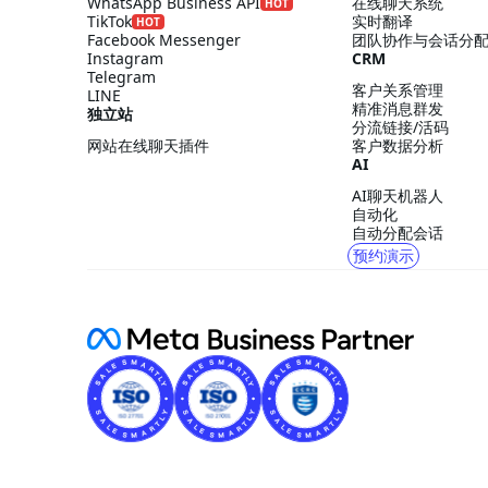
WhatsApp Business API
在线聊天系统
HOT
TikTok
实时翻译
HOT
Facebook Messenger
团队协作与会话分
Instagram
CRM
Telegram
客户关系管理
LINE
精准消息群发
独立站
分流链接/活码
网站在线聊天插件
客户数据分析
AI
AI聊天机器人
自动化
自动分配会话
预约演示