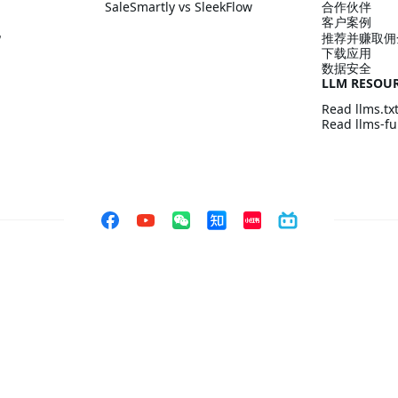
SaleSmartly vs SleekFlow
合作伙伴
客户案例
配
推荐并赚取佣
下载应用
数据安全
LLM RESOU
Read llms.tx
Read llms-ful