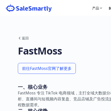
产品
返回
FastMoss
前往FastMoss官网了解更多
一、核心业务
FastMoss 专注 TikTok 电商领域，主打全域大数
析、直播间与短视频内容复盘、竞品店铺及广告投流监控，
程数据需求。
二、核心优势