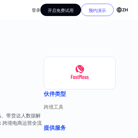
ZH
登录
开启免费试用
预约演示
伙伴类型
跨境工具
品选品、带货达人数据解
k 跨境电商运营全流
提供服务