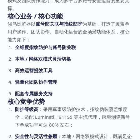
模式及团队协作能力，成为多平台多账号安全运营的重要支
撑。
核心业务 / 核心功能
候鸟浏览器以
账号防关联与指纹防护
为基础，打造了覆盖单
用户操作、团队协作、自动化运营的全场景功能体系，核心
能力如下：
全维度指纹防护与账号防关联
本地 / 网络双模式灵活切换
高效运营提效工具
轻量化团队协作管理
配套专属服务支持
核心竞争优势
防护等级高
：采用军事级防护技术，指纹伪装覆盖维度
全，适配 Luminati、911S5 等主流代理，跨境测评新号
下单成功率可达 80% 左右；
安全性与灵活性兼顾
：本地 / 网络双模式设计，既满足企