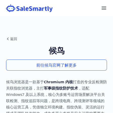
返回
候鸟
前往候鸟官网了解更多
候鸟浏览器是一款基于
Chromium 内核
打造的专业反检测防
关联指纹浏览器，主打
军事级指纹防护技术
，适配
Windows7 及以上系统，核心为多账号运营场景解决平台关
联检测、指纹追踪等问题，是跨境电商、跨境测评等领域的
核心运营工具，凭借独立环境构建、指纹伪装、灵活的运行