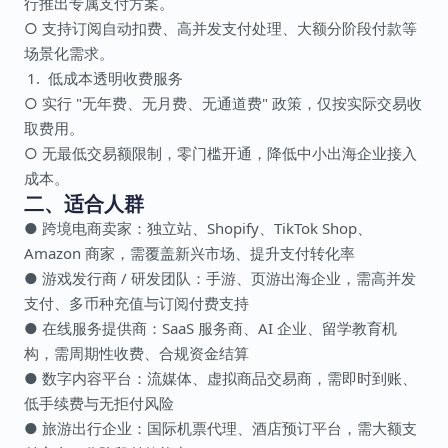
行推出专属支付方案。
○ 支持订阅自动扣费、高并发支付处理、大额分阶段付款等
场景化需求。
低成本透明收费服务
○ 实行 "无年费、无月费、无通道费" 政策，仅按实际交易收
取费用。
○ 无最低交易额限制，零门槛开通，降低中小出海企业接入
成本。
二、适合人群
● 跨境电商卖家：独立站、Shopify、TikTok Shop、
Amazon 商家，需覆盖新兴市场、提升支付转化率
● 游戏发行商 / 研发团队：手游、页游出海企业，需高并发
支付、多币种充值与订阅付费支持
● 在线服务提供商：SaaS 服务商、AI 企业、留学教育机
构，需周期性收费、合规资金结算
● 数字内容平台：流媒体、虚拟商品交易商，需即时到账、
低手续费与无拒付风险
● 旅游出行企业：国际机票代理、酒店预订平台，需大额支