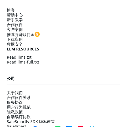
博客
帮助中心
新手教学
合作伙伴
客户案例
推荐并赚取佣金
下载应用
数据安全
LLM RESOURCES
Read llms.txt
Read llms-full.txt
公司
关于我们
合作伙伴关系
服务协议
用户行为规范
隐私政策
自动续订协议
SaleSmartly SDK 隐私政策
SaleSmartly SDK 合规配置指引