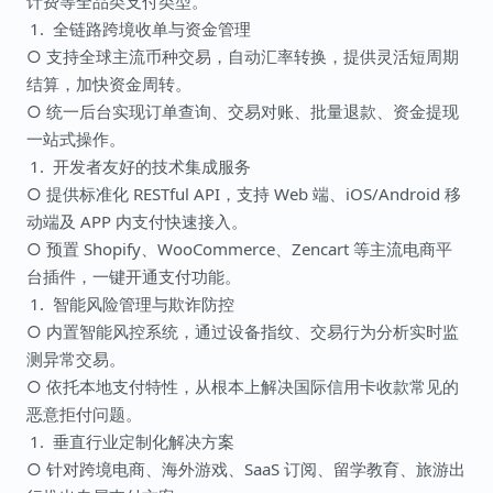
计费等全品类支付类型。
全链路跨境收单与资金管理
○ 支持全球主流币种交易，自动汇率转换，提供灵活短周期
结算，加快资金周转。
○ 统一后台实现订单查询、交易对账、批量退款、资金提现
一站式操作。
开发者友好的技术集成服务
○ 提供标准化 RESTful API，支持 Web 端、iOS/Android 移
动端及 APP 内支付快速接入。
○ 预置 Shopify、WooCommerce、Zencart 等主流电商平
台插件，一键开通支付功能。
智能风险管理与欺诈防控
○ 内置智能风控系统，通过设备指纹、交易行为分析实时监
测异常交易。
○ 依托本地支付特性，从根本上解决国际信用卡收款常见的
恶意拒付问题。
垂直行业定制化解决方案
○ 针对跨境电商、海外游戏、SaaS 订阅、留学教育、旅游出