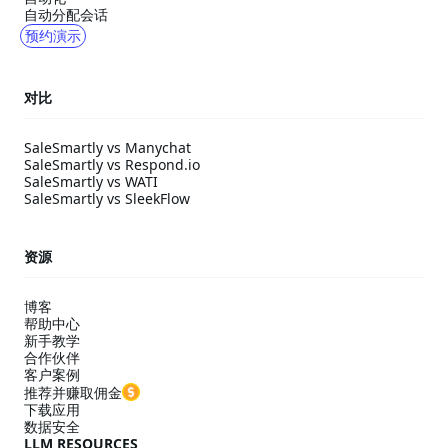
自动分配会话
预约演示
对比
SaleSmartly vs Manychat
SaleSmartly vs Respond.io
SaleSmartly vs WATI
SaleSmartly vs SleekFlow
资源
博客
帮助中心
新手教学
合作伙伴
客户案例
推荐并赚取佣金
下载应用
数据安全
LLM RESOURCES