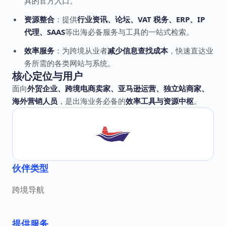
具的官方入口。
资源整合
：提供
行业资讯、论坛、VAT 税务、ERP、IP
代理、SAAS
等出海必备服务与工具的一站式检索。
效率服务
：为跨境从业者
减少信息查找成本
，快速直达业
务所需的各类网站与系统。
核心定位与用户
面向
外贸企业、跨境电商卖家、亚马逊运营、独立站商家、
海外营销人员
，是出海业务必备的
效率工具与资源中枢
。
伙伴类型
跨境导航
提供服务