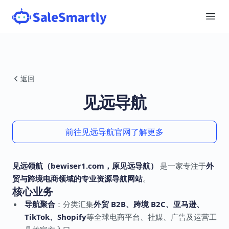
返回
见远导航
前往见远导航官网了解更多
见远领航（
bewiser1.com
，原见远导航）
是一家专注于
外
贸与跨境电商领域的专业资源导航网站
。
核心业务
导航聚合
：分类汇集
外贸 B2B、跨境 B2C、亚马逊、
TikTok、Shopify
等全球电商平台、社媒、广告及运营工