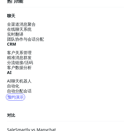
热门功能
聊天
全渠道消息聚合
在线聊天系统
实时翻译
团队协作与会话分配
CRM
客户关系管理
精准消息群发
分流链接/活码
客户数据分析
AI
AI聊天机器人
自动化
自动分配会话
预约演示
对比
SaleSmartly vs Manychat