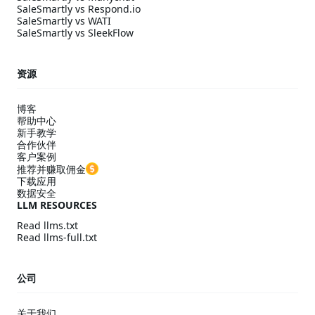
SaleSmartly vs Respond.io
SaleSmartly vs WATI
SaleSmartly vs SleekFlow
资源
博客
帮助中心
新手教学
合作伙伴
客户案例
推荐并赚取佣金
下载应用
数据安全
LLM RESOURCES
Read llms.txt
Read llms-full.txt
公司
关于我们