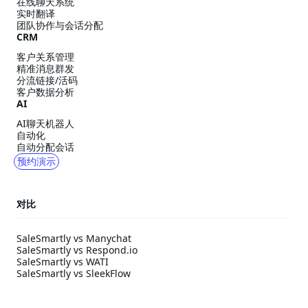
在线聊天系统
实时翻译
团队协作与会话分配
CRM
客户关系管理
精准消息群发
分流链接/活码
客户数据分析
AI
AI聊天机器人
自动化
自动分配会话
预约演示
对比
SaleSmartly vs Manychat
SaleSmartly vs Respond.io
SaleSmartly vs WATI
SaleSmartly vs SleekFlow