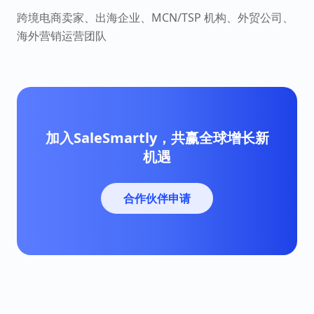
跨境电商卖家、出海企业、MCN/TSP 机构、外贸公司、
海外营销运营团队
加入SaleSmartly，共赢全球增长新
机遇
合作伙伴申请