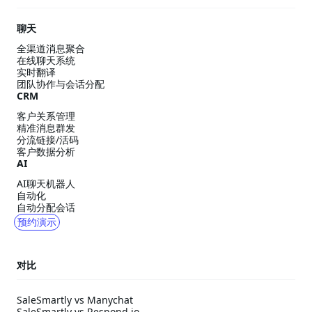
聊天
全渠道消息聚合
在线聊天系统
实时翻译
团队协作与会话分配
CRM
客户关系管理
精准消息群发
分流链接/活码
客户数据分析
AI
AI聊天机器人
自动化
自动分配会话
预约演示
对比
SaleSmartly vs Manychat
SaleSmartly vs Respond.io