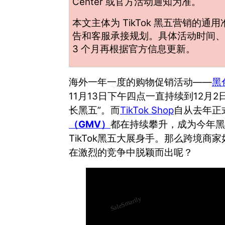
Center 或官方活动通知为准。
本文主体为 TikTok 黑五营销
告和客服承接规划。具体活动时间、
3 个月再根据官方信息更新。
海外一年一度的购物促销活动——
黑
11月13日下午四点一直持续到12月
长黑五”。而
TikTok
Shop
自从去年正
（GMV）
都在持续攀升，成为今年黑
TikTok
黑五大展身手。那么
跨境
商家
在激烈的竞争中脱颖而出呢？