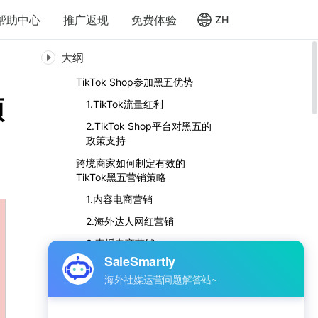
帮助中心
推广返现
免费体验
ZH
大纲
TikTok Shop参加黑五优势
颖
1.TikTok流量红利
2.TikTok Shop平台对黑五的
政策支持
跨境商家如何制定有效的
TikTok黑五营销策略
1.内容电商营销
2.海外达人网红营销
3.直播电商营销
4.广告投放
利用TikTok提高客户转化率的
关键策略