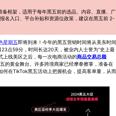
的通用准备框架，适用于每年黑五前的选品、内容、直播、广
报名入口、平台补贴和资源位政策，建议在黑五前 2-
色星期五
即将到来！今年的黑五营销时间将从美东时
2日23点59分，时间长达20天，被业内人士誉为“史上最
式上线美区之后，每一次电商活动的
商品交易总额
五的黄金舞台。许多跨境商家已经摩拳擦掌，准备在
如何在TikTok黑五活动上把握机会，提高客单量，从