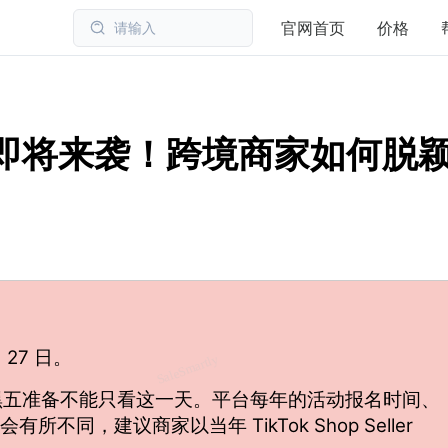
官网首页
价格
请输入
期五即将来袭！跨境商家如何脱
月 27 日
。
家来说，黑五准备不能只看这一天。平台每年的活动报名时间、
同，建议商家以当年 TikTok Shop Seller