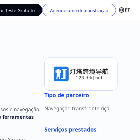
PT
iar Teste Gratuito
Agende uma demonstração
Tipo de parceiro
Navegação transfronteiriça
rsos e navegação
 a
ferramentas
Serviços prestados
mo Amazon,