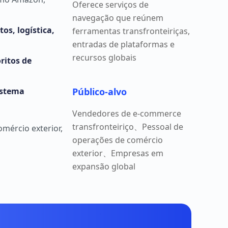
Oferece serviços de
navegação que reúnem
os, logística,
ferramentas transfronteiriças,
entradas de plataformas e
recursos globais
oritos de
istema
Público-alvo
Vendedores de e-commerce
transfronteiriço、Pessoal de
mércio exterior,
operações de comércio
exterior、Empresas em
expansão global