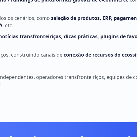
dos os cenários, como
seleção de produtos, ERP, pagament
A
, etc.
notícias transfronteiriças, dicas práticas, plugins de fav
iços, construindo canais de
conexão de recursos do ecoss
independentes, operadores transfronteiriços, equipes de co
l.