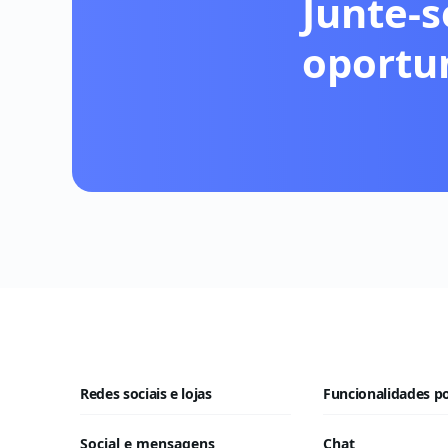
Junte-s
oportu
Redes sociais e lojas
Funcionalidades p
Social e mensagens
Chat