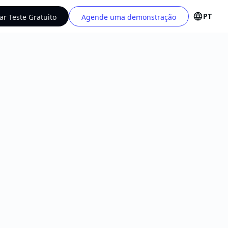
PT
iar Teste Gratuito
Agende uma demonstração