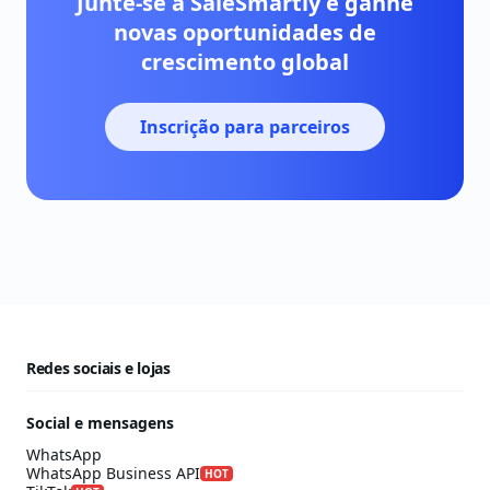
Junte-se à SaleSmartly e ganhe
novas oportunidades de
crescimento global
Inscrição para parceiros
Redes sociais e lojas
Social e mensagens
WhatsApp
WhatsApp Business API
HOT