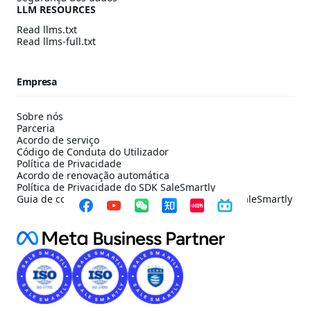
LLM RESOURCES
Read llms.txt
Read llms-full.txt
Empresa
Sobre nós
Parceria
Acordo de serviço
Código de Conduta do Utilizador
Política de Privacidade
Acordo de renovação automática
Política de Privacidade do SDK SaleSmartly
Guia de configuração de conformidade do SDK SaleSmartly