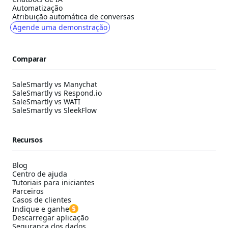
Automatização
Atribuição automática de conversas
Agende uma demonstração
Comparar
SaleSmartly vs Manychat
SaleSmartly vs Respond.io
SaleSmartly vs WATI
SaleSmartly vs SleekFlow
Recursos
Blog
Centro de ajuda
Tutoriais para iniciantes
Parceiros
Casos de clientes
Indique e ganhe
Descarregar aplicação
Segurança dos dados