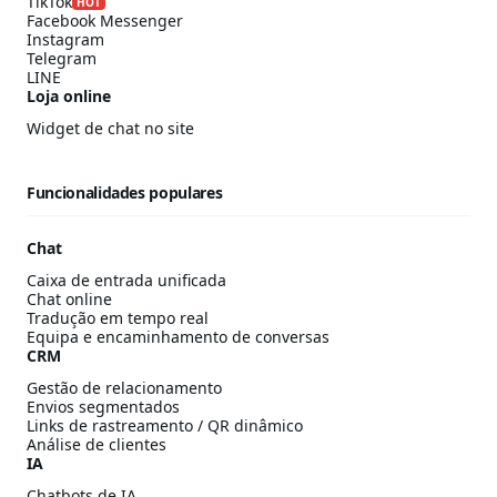
TikTok
HOT
Facebook Messenger
Instagram
Telegram
LINE
Loja online
Widget de chat no site
Funcionalidades populares
Chat
Caixa de entrada unificada
Chat online
Tradução em tempo real
Equipa e encaminhamento de conversas
CRM
Gestão de relacionamento
Envios segmentados
Links de rastreamento / QR dinâmico
Análise de clientes
IA
Chatbots de IA