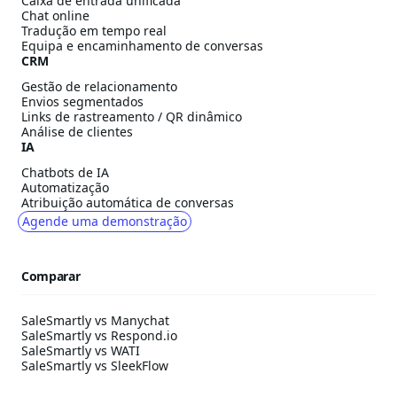
Caixa de entrada unificada
Chat online
Tradução em tempo real
Equipa e encaminhamento de conversas
CRM
Gestão de relacionamento
Envios segmentados
Links de rastreamento / QR dinâmico
Análise de clientes
IA
Chatbots de IA
Automatização
Atribuição automática de conversas
Agende uma demonstração
Comparar
SaleSmartly vs Manychat
SaleSmartly vs Respond.io
SaleSmartly vs WATI
SaleSmartly vs SleekFlow