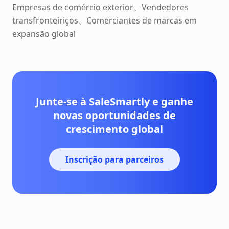
Empresas de comércio exterior、Vendedores
transfronteiriços、Comerciantes de marcas em
expansão global
Junte-se à SaleSmartly e ganhe
novas oportunidades de
crescimento global
Inscrição para parceiros