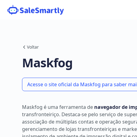
Voltar
Maskfog
Acesse o site oficial da Maskfog para saber mai
Maskfog é uma ferramenta de
navegador de imp
transfronteiriço. Destaca-se pelo serviço de su
associação de múltiplas contas e operação segur
gerenciamento de lojas transfronteiriças e marke
isolamento de ambiente de impressão digital e co