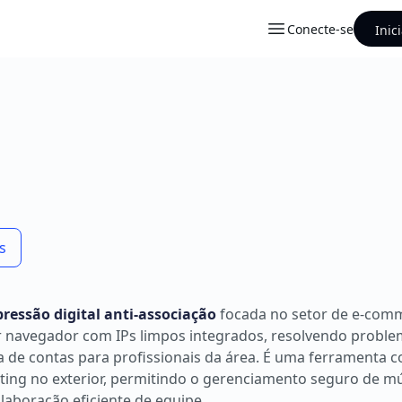
Conecte-se
Inic
s
ressão digital anti-associação
focada no setor de e-com
per navegador com IPs limpos integrados, resolvendo probl
a de contas para profissionais da área. É uma ferramenta 
ting no exterior, permitindo o gerenciamento seguro de múl
laboração eficiente de equipe.