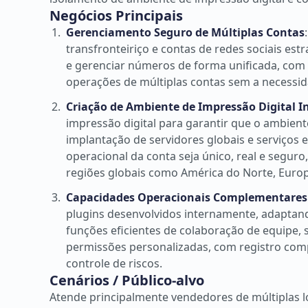
Negócios Principais
Gerenciamento Seguro de Múltiplas Contas
transfronteiriço e contas de redes sociais es
e gerenciar números de forma unificada, com 
operações de múltiplas contas sem a necessidad
Criação de Ambiente de Impressão Digital 
impressão digital para garantir que o ambie
implantação de servidores globais e serviços 
operacional da conta seja único, real e seguro
regiões globais como América do Norte, Europ
Capacidades Operacionais Complementares
plugins desenvolvidos internamente, adaptand
funções eficientes de colaboração de equipe, 
permissões personalizadas, com registro comp
controle de riscos.
Cenários / Público-alvo
Atende principalmente vendedores de múltiplas 