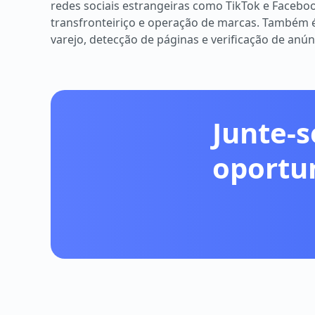
redes sociais estrangeiras como TikTok e Facebo
transfronteiriço e operação de marcas. Também
varejo, detecção de páginas e verificação de anún
Junte-s
oportu