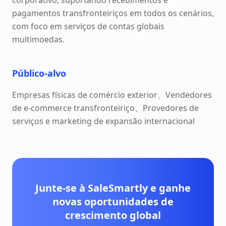
corporativo, suportando recebimentos e
pagamentos transfronteiriços em todos os cenários,
com foco em serviços de contas globais
multimoedas.
Público-alvo
Empresas físicas de comércio exterior、Vendedores
de e-commerce transfronteiriço、Provedores de
serviços e marketing de expansão internacional
Junte-se à SaleSmartly e ganhe
novas oportunidades de
crescimento global