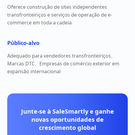
Oferece construção de sites independentes
transfronteiriços e serviços de operação de e-
commerce em toda a cadeia
Público-alvo
Adequado para vendedores transfronteiriços、
Marcas DTC、Empresas de comércio exterior em
expansão internacional
Junte-se à SaleSmartly e ganhe
novas oportunidades de
crescimento global