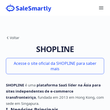
Voltar
SHOPLINE
Acesse o site oficial da SHOPLINE para saber
mais
SHOPLINE
é uma
plataforma SaaS líder na Ásia para
sites independentes de e-commerce
transfronteiriço
, fundada em 2013 em Hong Kong, com
sede em Singapura.
I. Negócios Principais