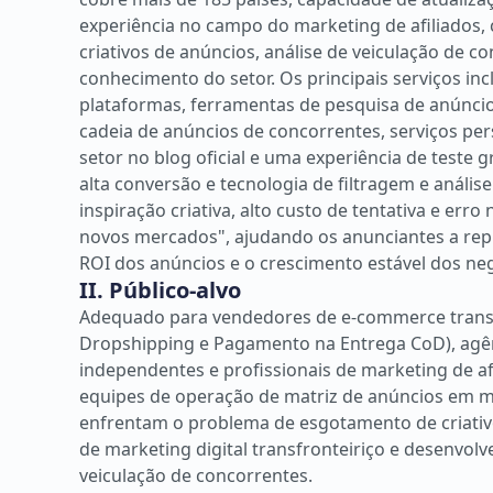
experiência no campo do marketing de afiliados,
criativos de anúncios, análise de veiculação de 
conhecimento do setor. Os principais serviços inc
plataformas, ferramentas de pesquisa de anúncio
cadeia de anúncios de concorrentes, serviços per
setor no blog oficial e uma experiência de teste
alta conversão e tecnologia de filtragem e anális
inspiração criativa, alto custo de tentativa e err
novos mercados", ajudando os anunciantes a rep
ROI dos anúncios e o crescimento estável dos ne
II. Público-alvo
Adequado para vendedores de e-commerce transf
Dropshipping e Pagamento na Entrega CoD), agênc
independentes e profissionais de marketing de af
equipes de operação de matriz de anúncios em m
enfrentam o problema de esgotamento de criativ
de marketing digital transfronteiriço e desenvol
veiculação de concorrentes.