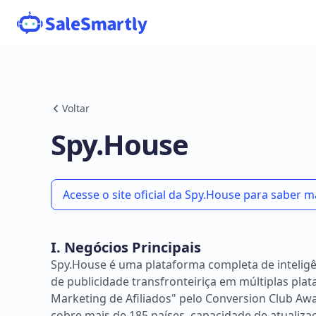
Voltar
Spy.House
Acesse o site oficial da Spy.House para saber m
I. Negócios Principais
Spy.House é uma plataforma completa de inteligê
de publicidade transfronteiriça em múltiplas pl
Marketing de Afiliados" pelo Conversion Club Aw
cobre mais de 185 países, capacidade de atualiza