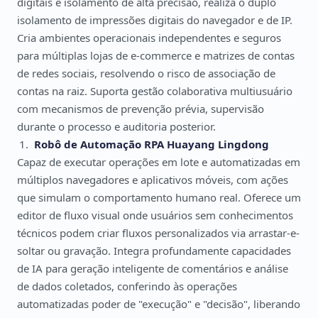
digitais e isolamento de alta precisão, realiza o duplo
isolamento de impressões digitais do navegador e de IP.
Cria ambientes operacionais independentes e seguros
para múltiplas lojas de e-commerce e matrizes de contas
de redes sociais, resolvendo o risco de associação de
contas na raiz. Suporta gestão colaborativa multiusuário
com mecanismos de prevenção prévia, supervisão
durante o processo e auditoria posterior.
Robô de Automação RPA Huayang Lingdong
Capaz de executar operações em lote e automatizadas em
múltiplos navegadores e aplicativos móveis, com ações
que simulam o comportamento humano real. Oferece um
editor de fluxo visual onde usuários sem conhecimentos
técnicos podem criar fluxos personalizados via arrastar-e-
soltar ou gravação. Integra profundamente capacidades
de IA para geração inteligente de comentários e análise
de dados coletados, conferindo às operações
automatizadas poder de "execução" e "decisão", liberando