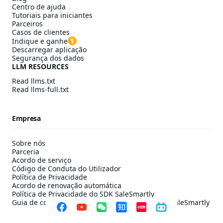
Centro de ajuda
Tutoriais para iniciantes
Parceiros
Casos de clientes
Indique e ganhe
Descarregar aplicação
Segurança dos dados
LLM RESOURCES
Read llms.txt
Read llms-full.txt
Empresa
Sobre nós
Parceria
Acordo de serviço
Código de Conduta do Utilizador
Política de Privacidade
Acordo de renovação automática
Política de Privacidade do SDK SaleSmartly
Guia de configuração de conformidade do SDK SaleSmartly