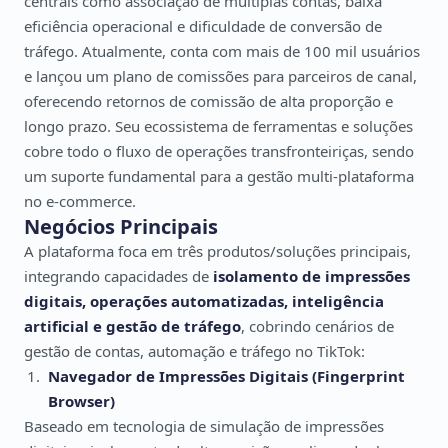
centrais como associação de múltiplas contas, baixa
eficiência operacional e dificuldade de conversão de
tráfego. Atualmente, conta com mais de 100 mil usuários
e lançou um plano de comissões para parceiros de canal,
oferecendo retornos de comissão de alta proporção e
longo prazo. Seu ecossistema de ferramentas e soluções
cobre todo o fluxo de operações transfronteiriças, sendo
um suporte fundamental para a gestão multi-plataforma
no e-commerce.
Negócios Principais
A plataforma foca em três produtos/soluções principais,
integrando capacidades de
isolamento de impressões
digitais, operações automatizadas, inteligência
artificial e gestão de tráfego
, cobrindo cenários de
gestão de contas, automação e tráfego no TikTok:
Navegador de Impressões Digitais (Fingerprint
Browser)
Baseado em tecnologia de simulação de impressões