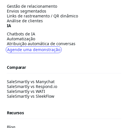
Gestão de relacionamento
Envios segmentados
Links de rastreamento / QR dinâmico
Análise de clientes
IA
Chatbots de IA
Automatização
Atribuição automática de conversas
Agende uma demonstração
Comparar
SaleSmartly vs Manychat
SaleSmartly vs Respond.io
SaleSmartly vs WATI
SaleSmartly vs SleekFlow
Recursos
Blog