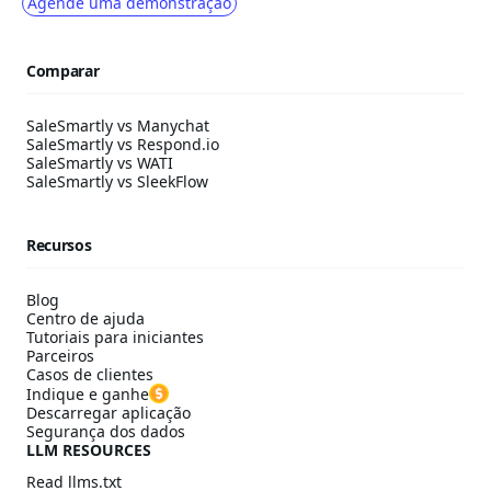
Agende uma demonstração
Comparar
SaleSmartly vs Manychat
SaleSmartly vs Respond.io
SaleSmartly vs WATI
SaleSmartly vs SleekFlow
Recursos
Blog
Centro de ajuda
Tutoriais para iniciantes
Parceiros
Casos de clientes
Indique e ganhe
Descarregar aplicação
Segurança dos dados
LLM RESOURCES
Read llms.txt