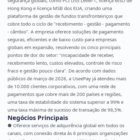
segurança globais, como PCI DSS Level-1, licença MSO de
Hong Kong e licença MSB dos EUA, criando uma
plataforma de gestão de fundos transfronteiriços que
cobre todo o ciclo de "recebimento - gestão - pagamento
- câmbio". A empresa oferece soluções de pagamento
seguras, eficientes e de baixo custo para empresas
globais em expansão, resolvendo os cinco principais
pontos de dor do setor: "incapacidade de receber,
recebimento lento, custos elevados, controle de risco
fraco e gestão pouco clara". De acordo com dados
públicos de março de 2026, a UseePay já atendeu mais
de 10.000 clientes corporativos, com uma rede de
pagamentos que cobre mais de 200 países e regiões,
uma taxa de estabilidade do sistema superior a 99% e
uma taxa máxima de sucesso de transação de 98,5%.
Negócios Principais
● Oferece serviços de adquirência global em todos os
canais, com conexão direta às 6 principais organizações