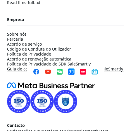
Read llms-full.txt
Empresa
Sobre nós
Parceria
Acordo de serviço
Código de Conduta do Utilizador
Política de Privacidade
Acordo de renovação automática
Política de Privacidade do SDK SaleSmartly
Guia de configuração de conformidade do SDK SaleSmartly
Contacto