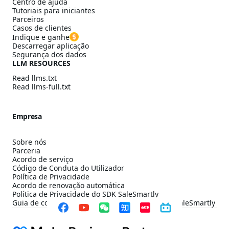
Centro de ajuda
Tutoriais para iniciantes
Parceiros
Casos de clientes
Indique e ganhe
Descarregar aplicação
Segurança dos dados
LLM RESOURCES
Read llms.txt
Read llms-full.txt
Empresa
Sobre nós
Parceria
Acordo de serviço
Código de Conduta do Utilizador
Política de Privacidade
Acordo de renovação automática
Política de Privacidade do SDK SaleSmartly
Guia de configuração de conformidade do SDK SaleSmartly