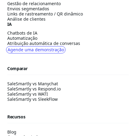
Gestão de relacionamento
Envios segmentados
Links de rastreamento / QR dinâmico
Análise de clientes
IA
Chatbots de IA
Automatização
Atribuição automática de conversas
Agende uma demonstração
Comparar
SaleSmartly vs Manychat
SaleSmartly vs Respond.io
SaleSmartly vs WATI
SaleSmartly vs SleekFlow
Recursos
Blog