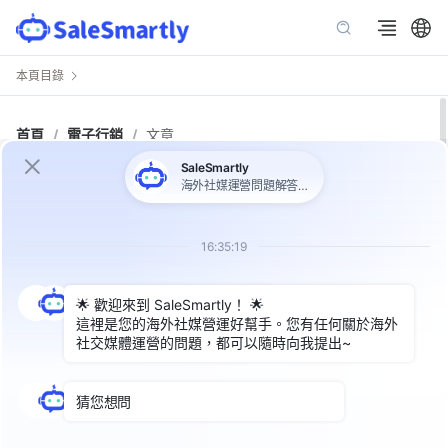
本頁目錄
首頁
/
電子行銷
/
文章
WhatsApp 私域行銷指南
當涉及到WhatsApp私域行銷時，企業正逐漸意識到這個強
大工具的潛力，為建立與用戶之間更緊密的關係、提供個人
化的服務和推廣，以及增加用戶忠誠度， WhatsApp已成
為一個不可或缺乏的營銷管道。在現今競爭激烈的市場中，
私域行銷已成為企業吸引和留住用戶的關鍵策略。在本文
中，我們將探討WhatsApp私域行銷的優勢、策略和最佳實
踐，幫助企業更好地利用這項工具實現業務目標並提升市場
競爭力。