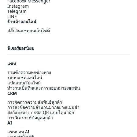
Facebook Messenger
Instagram
Telegram
LINE
ร้านค้าออนไลน์
ปลั๊กอินแชทบนเว็บไซต์
ฟีเจอร์ยอดนิยม
แชท
รวมข้อความทุกช่องทาง
ระบบแชทออนไลน์
แปลแบบเรียลไทม์
ทำงานเป็นทีมและการมอบหมายเซสชัน
CRM
การจัดการความสัมพันธ์ลูกค้า
การส่งข้อความจำนวนมากอย่างแม่นยำ
ลิงก์แบ่งทาง / รหัส QR แบบไดนามิก
การวิเคราะห์ข้อมูลลูกค้า
AI
แชทบอท AI
ระบบอัตโนมัติ