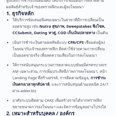
สูงและการชำระเงินที่มั่นคง ให้บริการเชื่อมต่อการตลาดตาม
ผลลัพธ์สำหรับเจ้าของทราฟฟิกและผู้ลงโฆษณา
1. ธุรกิจหลัก
ให้บริการข้อเสนอพิเศษเฉพาะในสาขาที่มีการเปลี่ยนเป็น
ยอดขายสูง เช่น
Nutra สุขภาพ, Sweepstakes ชิงโชค,
CCSubmit, Dating หาคู่, COD เก็บเงินปลายทาง
เป็นต้น
เน้นการชำระเงินตามผลลัพธ์แบบ
CPA/CPS
เชื่อมต่อผู้ลง
โฆษณากับเจ้าของทราฟฟิก คิดค่าใช้จ่ายตามการเปลี่ยน
เป็นยอดขายจริง เพื่อลดความเสี่ยงในการลงโฆษณา
ให้การสนับสนุนกระบวนการตลาดแบบพันธมิตรครบวงจร:
AM เฉพาะส่วน, การเพิ่มประสิทธิภาพการลงโฆษณา, หน้า
Landing Page ที่สร้างสรรค์, การติดตามข้อมูล,
การชำระ
เงินตรงเวลาทุกสัปดาห์
, และการสนับสนุนด้านเทคนิค 24/7
ผ่าน adeer.biz
อาศัยระบบติดตาม CAKE เพื่อสร้างรายได้จากทราฟฟิก
ขยายขนาดการลงโฆษณา และจัดการข้อมูลอย่างโปร่งใส
2. เหมาะสำหรับบุคคล / องค์กร