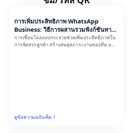
การเพิ่มประสิทธิภาพ WhatsApp
Business: วิธีการผสานรวมฟังก์ชันทาง
ธุรกิจหลักของ WeChat Work เข้ากับ
การเชื่อมโยงแบบกระจายช่วยเพิ่มประสิทธิภาพใน
การจัดสรรลูกค้า สร้างสมดุลภาระงานของทีม และ
WhatsApp
รับประกันการตอบสนองที่ทันท่วงทีสำหรับลูกค้าทั่ว
โลก
ดูข้อความฉบับเต็ม