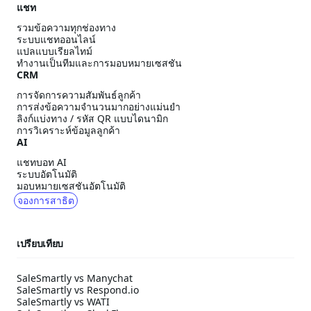
แชท
รวมข้อความทุกช่องทาง
ระบบแชทออนไลน์
แปลแบบเรียลไทม์
ทำงานเป็นทีมและการมอบหมายเซสชัน
CRM
การจัดการความสัมพันธ์ลูกค้า
การส่งข้อความจำนวนมากอย่างแม่นยำ
ลิงก์แบ่งทาง / รหัส QR แบบไดนามิก
การวิเคราะห์ข้อมูลลูกค้า
AI
แชทบอท AI
ระบบอัตโนมัติ
มอบหมายเซสชันอัตโนมัติ
จองการสาธิต
เปรียบเทียบ
SaleSmartly vs Manychat
SaleSmartly vs Respond.io
SaleSmartly vs WATI