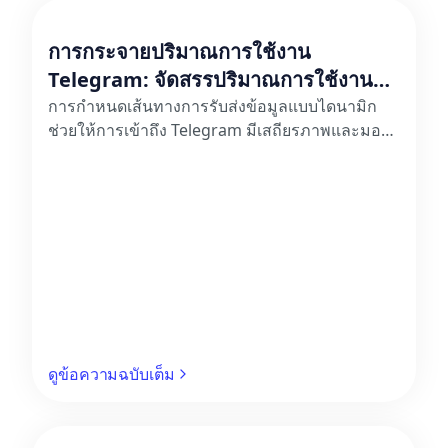
การกระจายปริมาณการใช้งาน
Telegram: จัดสรรปริมาณการใช้งาน
ของผู้ใช้จากบอท Telegram อย่างมี
การกำหนดเส้นทางการรับส่งข้อมูลแบบไดนามิก
ช่วยให้การเข้าถึง Telegram มีเสถียรภาพและมอบ
ประสิทธิภาพ
ประสบการณ์การใช้งานที่ราบรื่นยิ่งขึ้น
ดูข้อความฉบับเต็ม