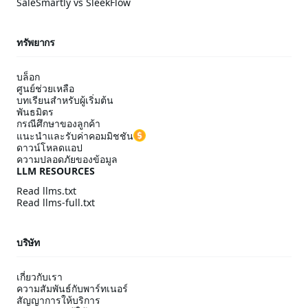
SaleSmartly vs SleekFlow
ทรัพยากร
บล็อก
ศูนย์ช่วยเหลือ
บทเรียนสำหรับผู้เริ่มต้น
พันธมิตร
กรณีศึกษาของลูกค้า
แนะนำและรับค่าคอมมิชชัน
ดาวน์โหลดแอป
ความปลอดภัยของข้อมูล
LLM RESOURCES
Read llms.txt
Read llms-full.txt
บริษัท
เกี่ยวกับเรา
ความสัมพันธ์กับพาร์ทเนอร์
สัญญาการให้บริการ