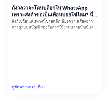
กังวลว่าจะโดนบล็อกใน WhatsApp
เพราะส่งคำขอเป็นเพื่อนบ่อยใช่ไหม? นี่
คือลิงก์ที่จะช่วยคุณได้
ลิงก์เปลี่ยนเส้นทางนี้ช่วยหลีกเลี่ยงความเสี่ยงจาก
การถูกแบนบัญชี รองรับการใช้งานหลายบัญชีและ
การติดตามข้อมูล และมีความปลอดภัยและมี
ประสิทธิภาพ
ดูข้อความฉบับเต็ม