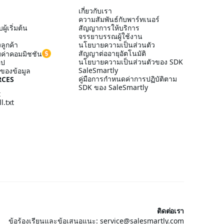
เกี่ยวกับเรา
ความสัมพันธ์กับพาร์ทเนอร์
ู้เริ่มต้น
สัญญาการให้บริการ
จรรยาบรรณผู้ใช้งาน
ลูกค้า
นโยบายความเป็นส่วนตัว
สัญญาต่ออายุอัตโนมัติ
ค่าคอมมิชชัน
นโยบายความเป็นส่วนตัวของ SDK
อป
SaleSmartly
ของข้อมูล
คู่มือการกำหนดค่าการปฏิบัติตาม
RCES
SDK ของ SaleSmartly
t
l.txt
ติดต่อเรา
ข้อร้องเรียนและข้อเสนอแนะ: service@salesmartly.com