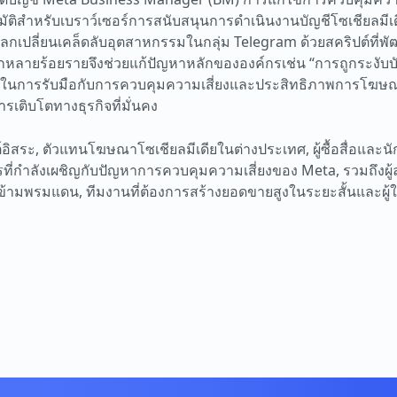
ัติสำหรับเบราว์เซอร์การสนับสนุนการดำเนินงานบัญชีโซเชียลม
กเปลี่ยนเคล็ดลับอุตสาหกรรมในกลุ่ม Telegram ด้วยสคริปต์ที่พั
ายร้อยรายจึงช่วยแก้ปัญหาหลักขององค์กรเช่น “การถูกระงับบั
นการรับมือกับการควบคุมความเสี่ยงและประสิทธิภาพการโฆษณาที่
ติบโตทางธุรกิจที่มั่นคง
ต์อิสระ, ตัวแทนโฆษณาโซเชียลมีเดียในต่างประเทศ, ผู้ซื้อสื่อแล
กรที่กำลังเผชิญกับปัญหาการควบคุมความเสี่ยงของ Meta, รวมถึง
้ามพรมแดน, ทีมงานที่ต้องการสร้างยอดขายสูงในระยะสั้นและผู้ใ