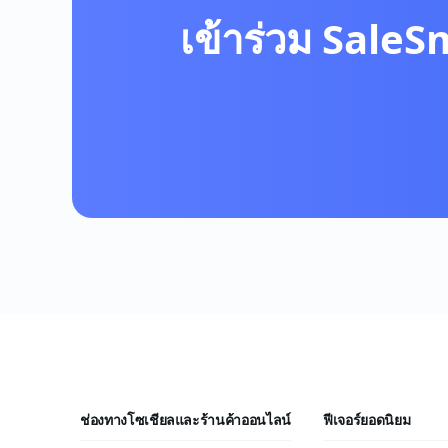
เข้าร่วม SaleS
ช่องทางโซเชียลและร้านค้าออนไลน์
ฟีเจอร์ยอดนิยม