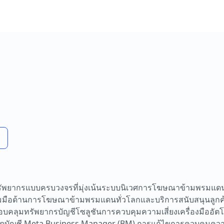
รัพยากรแบบครบวงจรที่มุ่งเน้นระบบนิเวศการโฆษณาข้ามพรมแ
มือด้านการโฆษณาข้ามพรมแดนทั่วโลกและบริการสนับสนุนลูกค้
ครอบคลุมทรัพยากรบัญชีโซลูชันการควบคุมความเสี่ยงเครื่องมืออัตโ
รดบัญชี Meta Business Manager (BM) การแก้ไขการควบคุมความ