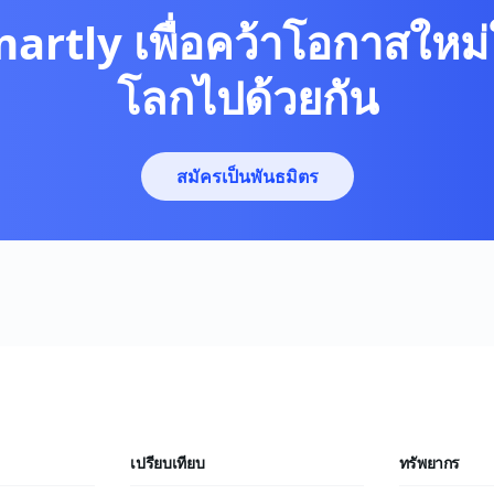
martly เพื่อคว้าโอกาสใหม่
โลกไปด้วยกัน
สมัครเป็นพันธมิตร
เปรียบเทียบ
ทรัพยากร