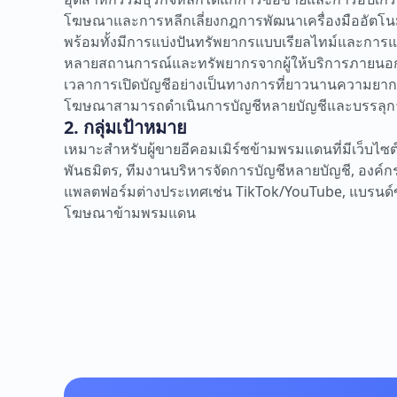
โฆษณาและการหลีกเลี่ยงกฎการพัฒนาเครื่องมืออัตโนม
พร้อมทั้งมีการแบ่งปันทรัพยากรแบบเรียลไทม์และการแล
หลายสถานการณ์และทรัพยากรจากผู้ให้บริการภายนอกหล
เวลาการเปิดบัญชีอย่างเป็นทางการที่ยาวนานความยากใ
โฆษณาสามารถดำเนินการบัญชีหลายบัญชีและบรรลุการเ
2. กลุ่มเป้าหมาย
เหมาะสำหรับผู้ขายอีคอมเมิร์ซข้ามพรมแดนที่มีเว็บไซ
พันธมิตร, ทีมงานบริหารจัดการบัญชีหลายบัญชี, องค์
แพลตฟอร์มต่างประเทศเช่น TikTok/YouTube, แบรนด์ข
โฆษณาข้ามพรมแดน