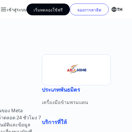
TH
เข้าสู่ระบบ
เริ่มทดลองใช้ฟรี
จองการสาธิต
ประเภทพันธมิตร
เครื่องมือข้ามพรมแดน
ดนของ Meta
าตลอด 24 ชั่วโมง 7
บริการที่ให้
นมัติและข้อมูล
เสี่ยงของบัญชี