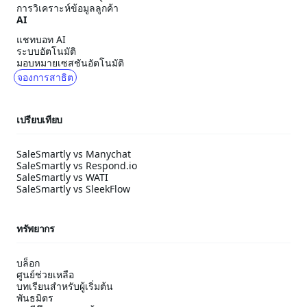
การวิเคราะห์ข้อมูลลูกค้า
AI
แชทบอท AI
ระบบอัตโนมัติ
มอบหมายเซสชันอัตโนมัติ
จองการสาธิต
เปรียบเทียบ
SaleSmartly vs Manychat
SaleSmartly vs Respond.io
SaleSmartly vs WATI
SaleSmartly vs SleekFlow
ทรัพยากร
บล็อก
ศูนย์ช่วยเหลือ
บทเรียนสำหรับผู้เริ่มต้น
พันธมิตร