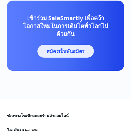
เข้าร่วม SaleSmartly เพื่อคว้า
โอกาสใหม่ในการเติบโตทั่วโลกไป
ด้วยกัน
สมัครเป็นพันธมิตร
ช่องทางโซเชียลและร้านค้าออนไลน์
โซเชียลและแชท