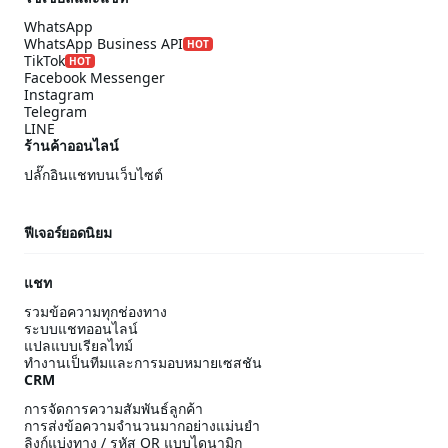
WhatsApp
WhatsApp Business API
HOT
TikTok
HOT
Facebook Messenger
Instagram
Telegram
LINE
ร้านค้าออนไลน์
ปลั๊กอินแชทบนเว็บไซต์
ฟีเจอร์ยอดนิยม
แชท
รวมข้อความทุกช่องทาง
ระบบแชทออนไลน์
แปลแบบเรียลไทม์
ทำงานเป็นทีมและการมอบหมายเซสชัน
CRM
การจัดการความสัมพันธ์ลูกค้า
การส่งข้อความจำนวนมากอย่างแม่นยำ
ลิงก์แบ่งทาง / รหัส QR แบบไดนามิก