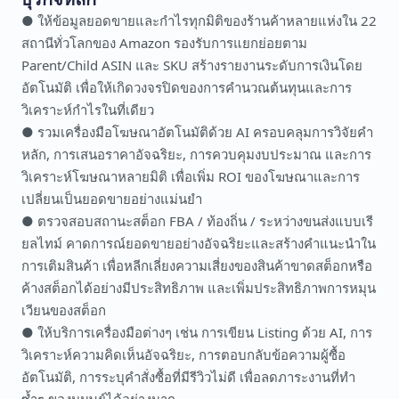
● ให้ข้อมูลยอดขายและกำไรทุกมิติของร้านค้าหลายแห่งใน 22
สถานีทั่วโลกของ Amazon รองรับการแยกย่อยตาม
Parent/Child ASIN และ SKU สร้างรายงานระดับการเงินโดย
อัตโนมัติ เพื่อให้เกิดวงจรปิดของการคำนวณต้นทุนและการ
วิเคราะห์กำไรในที่เดียว
● รวมเครื่องมือโฆษณาอัตโนมัติด้วย AI ครอบคลุมการวิจัยคำ
หลัก, การเสนอราคาอัจฉริยะ, การควบคุมงบประมาณ และการ
วิเคราะห์โฆษณาหลายมิติ เพื่อเพิ่ม ROI ของโฆษณาและการ
เปลี่ยนเป็นยอดขายอย่างแม่นยำ
● ตรวจสอบสถานะสต็อก FBA / ท้องถิ่น / ระหว่างขนส่งแบบเรี
ยลไทม์ คาดการณ์ยอดขายอย่างอัจฉริยะและสร้างคำแนะนำใน
การเติมสินค้า เพื่อหลีกเลี่ยงความเสี่ยงของสินค้าขาดสต็อกหรือ
ค้างสต็อกได้อย่างมีประสิทธิภาพ และเพิ่มประสิทธิภาพการหมุน
เวียนของสต็อก
● ให้บริการเครื่องมือต่างๆ เช่น การเขียน Listing ด้วย AI, การ
วิเคราะห์ความคิดเห็นอัจฉริยะ, การตอบกลับข้อความผู้ซื้อ
อัตโนมัติ, การระบุคำสั่งซื้อที่มีรีวิวไม่ดี เพื่อลดภาระงานที่ทำ