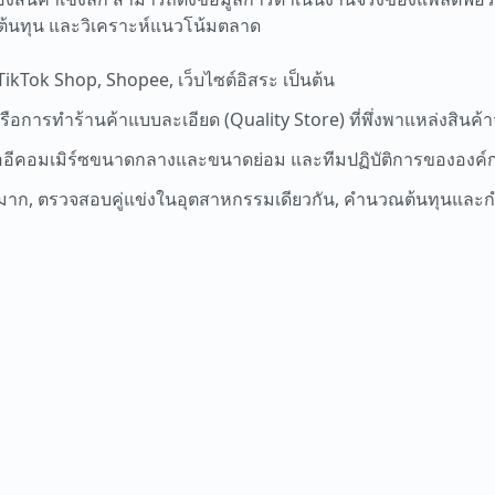
คุมต้นทุน และวิเคราะห์แนวโน้มตลาด
kTok Shop, Shopee, เว็บไซต์อิสระ เป็นต้น
ือการทำร้านค้าแบบละเอียด (Quality Store) ที่พึ่งพาแหล่งสินค้
ิโออีคอมเมิร์ซขนาดกลางและขนาดย่อม และทีมปฏิบัติการขององค์
ำนวนมาก, ตรวจสอบคู่แข่งในอุตสาหกรรมเดียวกัน, คำนวณต้นทุนและ