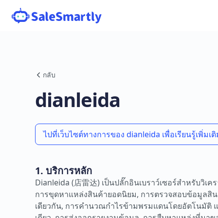
กลับ
dianleida
ไปที่เว็บไซต์ทางการของ dianleida เพื่อเรียนรู้เพิ่มเต
1. บริการหลัก
Dianleida (店雷达) เป็นปลั๊กอินเบราว์เซอร์สำหรับวิเ
การขุดหาแหล่งสินค้ายอดนิยม, การตรวจสอบข้อมูลสินค
เดียวกัน, การคำนวณกำไรข้ามพรมแดนโดยอัตโนมัติ และ
เดียว, การส่งออกรายงานข้อมูล, การสืบหาแหล่งที่มา