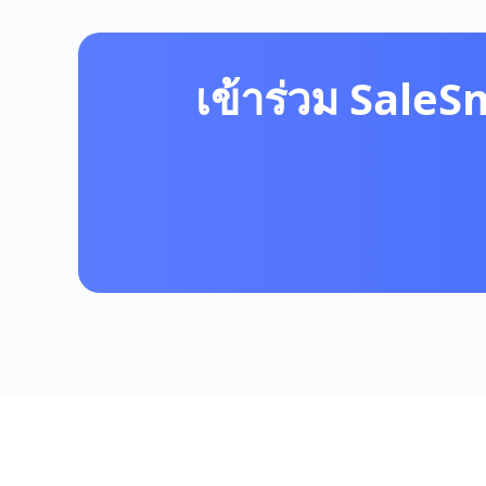
เข้าร่วม SaleS