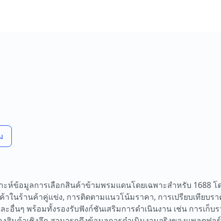
ิม
คราะห์ข้อมูลการเลือกสินค้าข้ามพรมแดนโดยเฉพาะสำหรับ 1688 โ
้าในร้านค้าคู่แข่ง, การติดตามแนวโน้มราคา, การเปรียบเทียบรา
อื่นๆ พร้อมทั้งรองรับฟังก์ชันเสริมการดำเนินงาน เช่น การเก็บ
ของสินค้าเชิงลึก สามารถดึงข้อมูลการดำเนินงานจริงของแพลตฟอร์