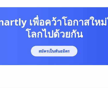
martly เพื่อคว้าโอกาสใหม่
โลกไปด้วยกัน
สมัครเป็นพันธมิตร