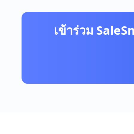
เข้าร่วม SaleS