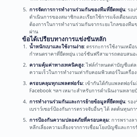
การจัดการการทำงานร่วมกันของทีมที่ยืดหยุ่น
: รอง
ดำเนินการของสมาชิกและเรียกใช้การแจ้งเตือนแบบ
ต้องการในการทำงานร่วมกันจากระยะไกลของทีมขนาด
ผ่าน
ข้อได้เปรียบทางการแข่งขันหลัก
น้ำหนักเบาและใช้งานง่าย
: ตรรกะการใช้งานเหมือน
กำหนดราคาที่ยืดหยุ่น เวอร์ชันฟรีสามารถตอบสนอ
ความคุ้มค่าทางเทคนิคสูง
: ไฟล์กำหนดค่าบัญชีแต่ละไ
ความเร็วในการทำงานเท่ากับคอมพิวเตอร์ในเครื่อง 
ครอบคลุมทุกแพลตฟอร์ม
: เข้ากันได้กับแพลตฟอร์
Facebook ฯลฯ เหมาะสำหรับการดำเนินงานหลาย
การทำงานร่วมกันและการย้ายข้อมูลที่ยืดหยุ่น
: รอ
เบราว์เซอร์ป้องกันการตรวจจับอื่นๆ ได้ ลดต้นทุนก
การป้องกันความปลอดภัยที่ครอบคลุม
: การพรางลาย
หลีกเลี่ยงความเสี่ยงจากการเชื่อมโยงบัญชีและการ