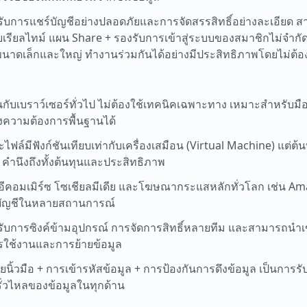
รับการแชร์บัญชีอย่างปลอดภัยและการจัดสรรสิทธิ์อย่างละเอียด สาม
เรียลไทม์ แผน Share + รองรับการเข้าสู่ระบบของสมาชิกไม่จำ
เล็กและใหญ่ ทำงานร่วมกันได้อย่างมีประสิทธิภาพโดยไม่ต้องแช
กับเบราว์เซอร์ทั่วไป ไม่ต้องใช้เทคนิคเฉพาะทาง เหมาะสำหรับมื
งความต้องการพื้นฐานได้
ฟล์มีฟังก์ชันเทียบเท่ากับเครื่องเสมือน (Virtual Machine) แต่ต้นท
คำนึงถึงทั้งต้นทุนและประสิทธิภาพ
มอีคอมเมิร์ซ โซเชียลมีเดีย และโฆษณากระแสหลักทั่วโลก เช่น Am
บัญชีในหลายสถานการณ์
งรับการซิงค์ข้ามอุปกรณ์ การจัดการสิทธิ์หลายทีม และสามารถนำ
ารใช้งานและการย้ายข้อมูล
นิ้วมือ + การเข้ารหัสข้อมูล + การป้องกันการดึงข้อมูล เป็นการรับ
รั่วไหลของข้อมูลในทุกด้าน