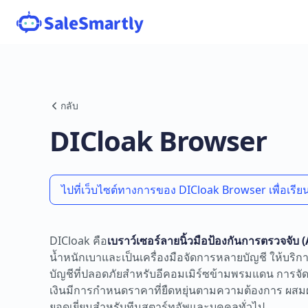
กลับ
DICloak Browser
ไปที่เว็บไซต์ทางการของ DICloak Browser เพื่อเรียนรู
DICloak คือ
เบราว์เซอร์ลายนิ้วมือป้องกันการตรวจจับ
น้ำหนักเบาและเป็นเครื่องมือจัดการหลายบัญชี ให้บ
บัญชีที่ปลอดภัยสำหรับอีคอมเมิร์ซข้ามพรมแดน การจั
เงินมีการกำหนดราคาที่ยืดหยุ่นตามความต้องการ ผสม
ยอดเยี่ยมสำหรับทีมสตาร์ทอัพและบุคคลทั่วไป