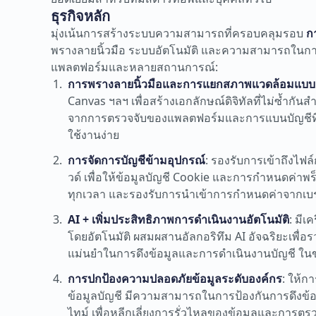
ธุรกิจหลัก
มุ่งเน้นการสร้างระบบความสามารถที่ครอบคลุมรอบ
ก
พรางลายนิ้วมือ ระบบอัตโนมัติ และความสามารถใน
แพลตฟอร์มและหลายสถานการณ์:
การพรางลายนิ้วมือและการแยกสภาพแวดล้อมแบ
Canvas ฯลฯ เพื่อสร้างเอกลักษณ์ดิจิทัลที่ไม่ซ้ำก
จากการตรวจจับของแพลตฟอร์มและการแบนบัญชีที่เช
ใช้งานง่าย
การจัดการบัญชีข้ามอุปกรณ์
: รองรับการเข้าถึงไฟ
วด์ เพื่อให้ข้อมูลบัญชี Cookie และการกำหนดค่าพร
ทุกเวลา และรองรับการนำเข้าการกำหนดค่าจากเบราว
AI + เพิ่มประสิทธิภาพการดำเนินงานอัตโนมัติ
: มีเ
โดยอัตโนมัติ ผสมผสานอัลกอริทึม AI อัจฉริยะเพื่
แม่นยำในการดึงข้อมูลและการดำเนินงานบัญชี ใน
การปกป้องความปลอดภัยข้อมูลระดับองค์กร
: ให้ก
ข้อมูลบัญชี มีความสามารถในการป้องกันการดึงข้
ไทม์ เพื่อหลีกเลี่ยงการรั่วไหลของข้อมูลและการต