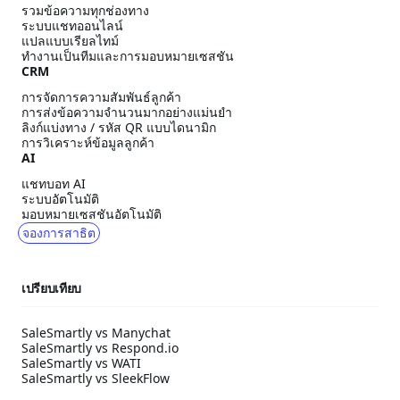
รวมข้อความทุกช่องทาง
ระบบแชทออนไลน์
แปลแบบเรียลไทม์
ทำงานเป็นทีมและการมอบหมายเซสชัน
CRM
การจัดการความสัมพันธ์ลูกค้า
การส่งข้อความจำนวนมากอย่างแม่นยำ
ลิงก์แบ่งทาง / รหัส QR แบบไดนามิก
การวิเคราะห์ข้อมูลลูกค้า
AI
แชทบอท AI
ระบบอัตโนมัติ
มอบหมายเซสชันอัตโนมัติ
จองการสาธิต
เปรียบเทียบ
SaleSmartly vs Manychat
SaleSmartly vs Respond.io
SaleSmartly vs WATI
SaleSmartly vs SleekFlow