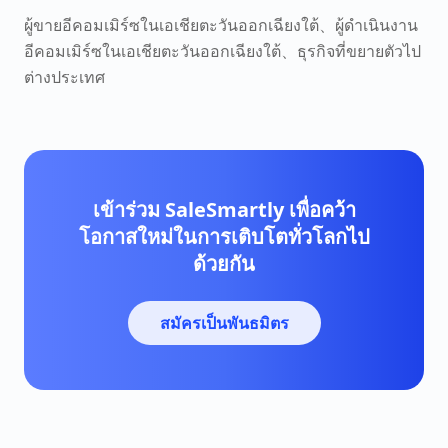
ผู้ขายอีคอมเมิร์ซในเอเชียตะวันออกเฉียงใต้、ผู้ดำเนินงาน
อีคอมเมิร์ซในเอเชียตะวันออกเฉียงใต้、ธุรกิจที่ขยายตัวไป
ต่างประเทศ
เข้าร่วม SaleSmartly เพื่อคว้า
โอกาสใหม่ในการเติบโตทั่วโลกไป
ด้วยกัน
สมัครเป็นพันธมิตร