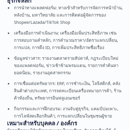
ธุรกิจหลัก
การนำทางแพลตฟอร์ม: ทางเข้าสำหรับการจัดการหน้าบ้าน,
หลังบ้าน, มหาวิทยาลัย และการติดต่อผู้จัดการของ
Shopee/Lazada/TikTok Shop
เครื่องมือการดำเนินงาน: เครื่องมือเพิ่มประสิทธิภาพ เช่น
การสอบถามคำหลัก, การคำนวณราคา/อัตราแลกเปลี่ยน,
การแปล, การดึง ID, การเพิ่มประสิทธิภาพชื่อเรื่อง
ข้อมูลข่าวสาร: รายงานตลาดรายสัปดาห์, กฎระเบียบใหม่
ของแพลตฟอร์ม, ข่าวเช้าข้ามพรมแดน, รายการคำค้นหา
ยอดนิยม, รายงานอุตสาหกรรม
การเชื่อมต่อทรัพยากร: ERP, การชำระเงิน, โลจิสติกส์, คลัง
สินค้าต่างประเทศ, การจดทะเบียนเครื่องหมายการค้า, ร้าน
ค้าท้องถิ่น, ทรัพยากรอินฟลูเอนเซอร์
กิจกรรมและการฝึกอบรม: งานจับคู่ธุรกิจ, แคมป์บ่มเพาะ,
การไลฟ์สดเลือกสินค้า, การแลกเปลี่ยนในชุมชนผู้ขาย
เหมาะสำหรับบุคคล / องค์กร