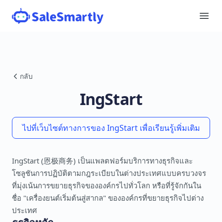
กลับ
IngStart
ไปที่เว็บไซต์ทางการของ IngStart เพื่อเรียนรู้เพิ่มเติม
IngStart (恩极商务) เป็นแพลตฟอร์มบริการทางธุรกิจและ
โซลูชันการปฏิบัติตามกฎระเบียบในต่างประเทศแบบครบวงจร
ที่มุ่งเน้นการขยายธุรกิจขององค์กรไปทั่วโลก หรือที่รู้จักกันใน
ชื่อ "เครื่องยนต์เริ่มต้นสู่สากล" ขององค์กรที่ขยายธุรกิจไปต่าง
ประเทศ