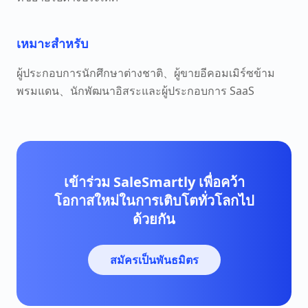
เหมาะสำหรับ
ผู้ประกอบการนักศึกษาต่างชาติ、ผู้ขายอีคอมเมิร์ซข้าม
พรมแดน、นักพัฒนาอิสระและผู้ประกอบการ SaaS
เข้าร่วม SaleSmartly เพื่อคว้า
โอกาสใหม่ในการเติบโตทั่วโลกไป
ด้วยกัน
สมัครเป็นพันธมิตร