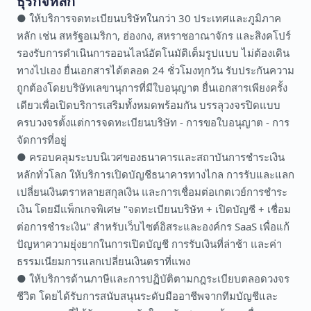
ธุรกิจหลัก
● ให้บริการจดทะเบียนบริษัทในกว่า 30 ประเทศและภูมิภาค
หลัก เช่น สหรัฐอเมริกา, ฮ่องกง, สหราชอาณาจักร และสิงคโปร์
รองรับการดำเนินการออนไลน์อัตโนมัติเต็มรูปแบบ ไม่ต้องเดิน
ทางไปเอง ยื่นเอกสารได้ตลอด 24 ชั่วโมงทุกวัน รับประกันความ
ถูกต้องโดยบริษัทเลขานุการที่มีใบอนุญาต ยื่นเอกสารเพียงครั้ง
เดียวเพื่อเปิดบริการเสริมทั้งหมดพร้อมกัน บรรลุวงจรปิดแบบ
ครบวงจรตั้งแต่การจดทะเบียนบริษัท - การขอใบอนุญาต - การ
จัดการที่อยู่
● ครอบคลุมระบบนิเวศของธนาคารและสถาบันการชำระเงิน
หลักทั่วโลก ให้บริการเปิดบัญชีธนาคารทางไกล การรับและแลก
เปลี่ยนเงินตราหลายสกุลเงิน และการเชื่อมต่อเกตเวย์การชำระ
เงิน โดยมีแพ็กเกจพิเศษ "จดทะเบียนบริษัท + เปิดบัญชี + เชื่อม
ต่อการชำระเงิน" สำหรับเว็บไซต์อิสระและองค์กร SaaS เพื่อแก้
ปัญหาความยุ่งยากในการเปิดบัญชี การรับเงินที่ล่าช้า และค่า
ธรรมเนียมการแลกเปลี่ยนเงินตราที่แพง
● ให้บริการด้านภาษีและการปฏิบัติตามกฎระเบียบตลอดวงจร
ชีวิต โดยได้รับการสนับสนุนระดับมืออาชีพจากทีมบัญชีและ