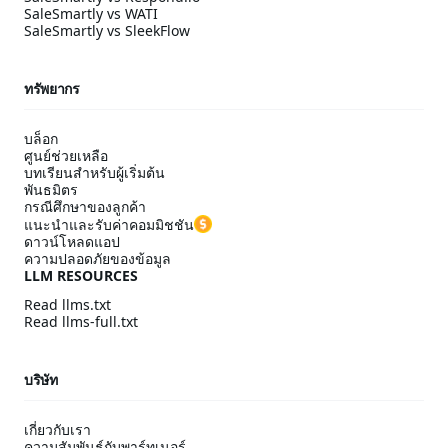
SaleSmartly vs WATI
SaleSmartly vs SleekFlow
ทรัพยากร
บล็อก
ศูนย์ช่วยเหลือ
บทเรียนสำหรับผู้เริ่มต้น
พันธมิตร
กรณีศึกษาของลูกค้า
แนะนำและรับค่าคอมมิชชัน
ดาวน์โหลดแอป
ความปลอดภัยของข้อมูล
LLM RESOURCES
Read llms.txt
Read llms-full.txt
บริษัท
เกี่ยวกับเรา
ความสัมพันธ์กับพาร์ทเนอร์