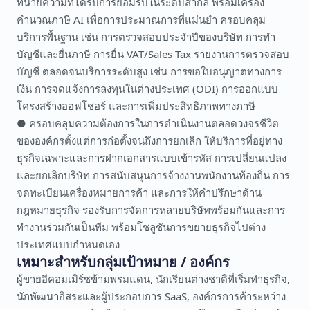
ทนายความที่ได้รับการยอมรับในระดับสากล พร้อมเครื่อง
คำนวณภาษี AI เพื่อการประมาณการที่แม่นยำ ครอบคลุม
บริการพื้นฐาน เช่น การตรวจสอบประจำปีของบริษัท การทำ
บัญชีและยื่นภาษี การยื่น VAT/Sales Tax รายงานการตรวจสอบ
บัญชี ตลอดจนบริการระดับสูง เช่น การขอใบอนุญาตทางการ
เงิน การจดแจ้งการลงทุนในต่างประเทศ (ODI) การออกแบบ
โครงสร้างออฟโชอร์ และการเพิ่มประสิทธิภาพทางภาษี
● ครอบคลุมความต้องการในการดำเนินงานตลอดวงจรชีวิต
ขององค์กรตั้งแต่การก่อตั้งจนถึงการยกเลิก ให้บริการที่อยู่ทาง
ธุรกิจเฉพาะและการฝากเอกสารแบบเข้ารหัส การเปลี่ยนแปลง
และยกเลิกบริษัท การสนับสนุนการจ้างงานพนักงานท้องถิ่น การ
จดทะเบียนเครื่องหมายการค้า และการให้คำปรึกษาด้าน
กฎหมายธุรกิจ รองรับการจัดการหลายบริษัทพร้อมกันและการ
ทำงานร่วมกันเป็นทีม พร้อมโซลูชันการขยายธุรกิจไปต่าง
ประเทศแบบกำหนดเอง
เหมาะสำหรับกลุ่มเป้าหมาย / องค์กร
ผู้ขายอีคอมเมิร์ซข้ามพรมแดน, นักเรียนต่างชาติที่เริ่มทำธุรกิจ,
นักพัฒนาอิสระและผู้ประกอบการ SaaS, องค์กรการค้าระหว่าง