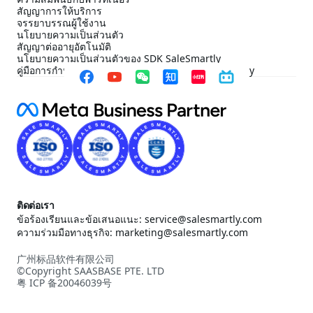
สัญญาการให้บริการ
จรรยาบรรณผู้ใช้งาน
นโยบายความเป็นส่วนตัว
สัญญาต่ออายุอัตโนมัติ
นโยบายความเป็นส่วนตัวของ SDK SaleSmartly
คู่มือการกำหนดค่าการปฏิบัติตาม SDK ของ SaleSmartly
ติดต่อเรา
ข้อร้องเรียนและข้อเสนอแนะ: service@salesmartly.com
ความร่วมมือทางธุรกิจ: marketing@salesmartly.com
广州标品软件有限公司
©Copyright SAASBASE PTE. LTD
粤 ICP 备20046039号