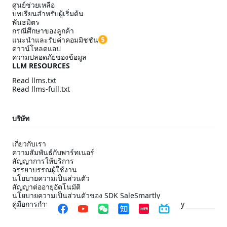
ศูนย์ช่วยเหลือ
บทเรียนสำหรับผู้เริ่มต้น
พันธมิตร
กรณีศึกษาของลูกค้า
แนะนำและรับค่าคอมมิชชัน
ดาวน์โหลดแอป
ความปลอดภัยของข้อมูล
LLM RESOURCES
Read llms.txt
Read llms-full.txt
บริษัท
เกี่ยวกับเรา
ความสัมพันธ์กับพาร์ทเนอร์
สัญญาการให้บริการ
จรรยาบรรณผู้ใช้งาน
นโยบายความเป็นส่วนตัว
สัญญาต่ออายุอัตโนมัติ
นโยบายความเป็นส่วนตัวของ SDK SaleSmartly
คู่มือการกำหนดค่าการปฏิบัติตาม SDK ของ SaleSmartly