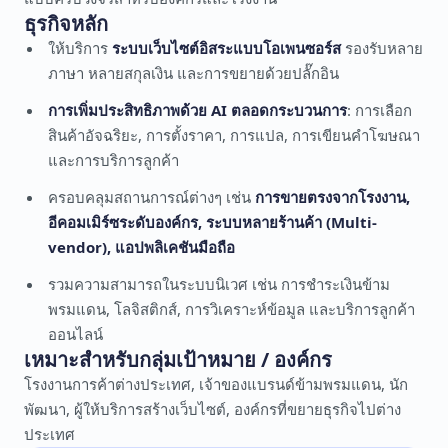
ธุรกิจหลัก
ให้บริการ
ระบบเว็บไซต์อิสระแบบโอเพนซอร์ส
รองรับหลาย
ภาษา หลายสกุลเงิน และการขยายด้วยปลั๊กอิน
การเพิ่มประสิทธิภาพด้วย AI ตลอดกระบวนการ
: การเลือก
สินค้าอัจฉริยะ, การตั้งราคา, การแปล, การเขียนคำโฆษณา
และการบริการลูกค้า
ครอบคลุมสถานการณ์ต่างๆ เช่น
การขายตรงจากโรงงาน,
อีคอมเมิร์ซระดับองค์กร, ระบบหลายร้านค้า (Multi-
vendor), แอปพลิเคชันมือถือ
รวมความสามารถในระบบนิเวศ เช่น การชำระเงินข้าม
พรมแดน, โลจิสติกส์, การวิเคราะห์ข้อมูล และบริการลูกค้า
ออนไลน์
เหมาะสำหรับกลุ่มเป้าหมาย / องค์กร
โรงงานการค้าต่างประเทศ, เจ้าของแบรนด์ข้ามพรมแดน, นัก
พัฒนา, ผู้ให้บริการสร้างเว็บไซต์, องค์กรที่ขยายธุรกิจไปต่าง
ประเทศ