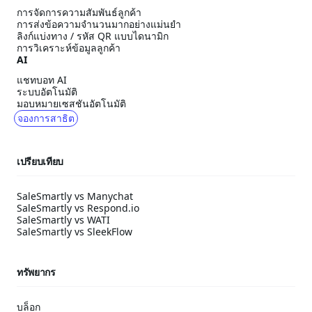
การจัดการความสัมพันธ์ลูกค้า
การส่งข้อความจำนวนมากอย่างแม่นยำ
ลิงก์แบ่งทาง / รหัส QR แบบไดนามิก
การวิเคราะห์ข้อมูลลูกค้า
AI
แชทบอท AI
ระบบอัตโนมัติ
มอบหมายเซสชันอัตโนมัติ
จองการสาธิต
เปรียบเทียบ
SaleSmartly vs Manychat
SaleSmartly vs Respond.io
SaleSmartly vs WATI
SaleSmartly vs SleekFlow
ทรัพยากร
บล็อก