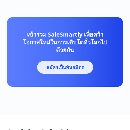
เข้าร่วม SaleSmartly เพื่อคว้า
โอกาสใหม่ในการเติบโตทั่วโลกไป
ด้วยกัน
สมัครเป็นพันธมิตร