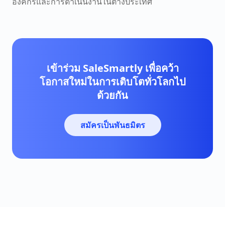
องค์กรและการดำเนินงานในต่างประเทศ
เข้าร่วม SaleSmartly เพื่อคว้า
โอกาสใหม่ในการเติบโตทั่วโลกไป
ด้วยกัน
สมัครเป็นพันธมิตร