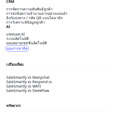
CRM
การจัดการความสัมพันธ์ลูกค้า
การส่งข้อความจำนวนมากอย่างแม่นยำ
ลิงก์แบ่งทาง / รหัส QR แบบไดนามิก
การวิเคราะห์ข้อมูลลูกค้า
AI
แชทบอท AI
ระบบอัตโนมัติ
มอบหมายเซสชันอัตโนมัติ
จองการสาธิต
เปรียบเทียบ
SaleSmartly vs Manychat
SaleSmartly vs Respond.io
SaleSmartly vs WATI
SaleSmartly vs SleekFlow
ทรัพยากร