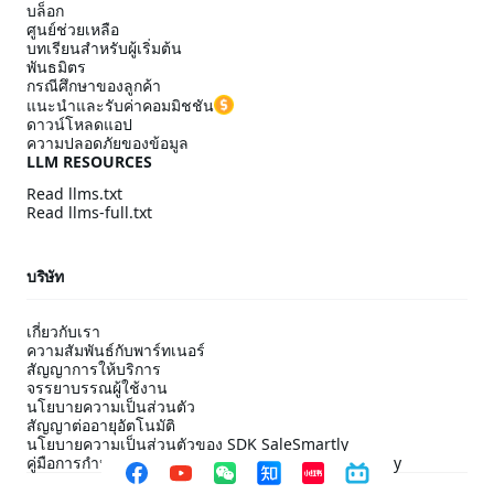
บล็อก
ศูนย์ช่วยเหลือ
บทเรียนสำหรับผู้เริ่มต้น
พันธมิตร
กรณีศึกษาของลูกค้า
แนะนำและรับค่าคอมมิชชัน
ดาวน์โหลดแอป
ความปลอดภัยของข้อมูล
LLM RESOURCES
Read llms.txt
Read llms-full.txt
บริษัท
เกี่ยวกับเรา
ความสัมพันธ์กับพาร์ทเนอร์
สัญญาการให้บริการ
จรรยาบรรณผู้ใช้งาน
นโยบายความเป็นส่วนตัว
สัญญาต่ออายุอัตโนมัติ
นโยบายความเป็นส่วนตัวของ SDK SaleSmartly
คู่มือการกำหนดค่าการปฏิบัติตาม SDK ของ SaleSmartly