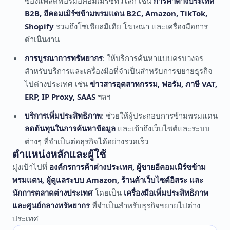
ของแพลตฟอร์มอีคอมเมิร์ซทั่วโลก เช่น
การค้าต่างประเทศ
B2B, อีคอมเมิร์ซข้ามพรมแดน B2C, Amazon, TikTok,
Shopify
รวมถึงโซเชียลมีเดีย โฆษณา และเครื่องมือการ
ดำเนินงาน
การบูรณาการทรัพยากร
: ให้บริการค้นหาแบบครบวงจร
สำหรับบริการและเครื่องมือที่จำเป็นสำหรับการขยายธุรกิจ
ไปต่างประเทศ เช่น
ข่าวสารอุตสาหกรรม, ฟอรัม, ภาษี VAT,
ERP, IP Proxy, SAAS
ฯลฯ
บริการเพิ่มประสิทธิภาพ
: ช่วยให้ผู้ประกอบการข้ามพรมแดน
ลดต้นทุนในการค้นหาข้อมูล
และเข้าถึงเว็บไซต์และระบบ
ต่างๆ ที่จำเป็นต่อธุรกิจได้อย่างรวดเร็ว
ตำแหน่งหลักและผู้ใช้
มุ่งเป้าไปที่
องค์กรการค้าต่างประเทศ, ผู้ขายอีคอมเมิร์ซข้าม
พรมแดน, ผู้ดูแลระบบ Amazon, ร้านค้าเว็บไซต์อิสระ และ
นักการตลาดต่างประเทศ
โดยเป็น
เครื่องมือเพิ่มประสิทธิภาพ
และศูนย์กลางทรัพยากร
ที่จำเป็นสำหรับธุรกิจขยายไปต่าง
ประเทศ