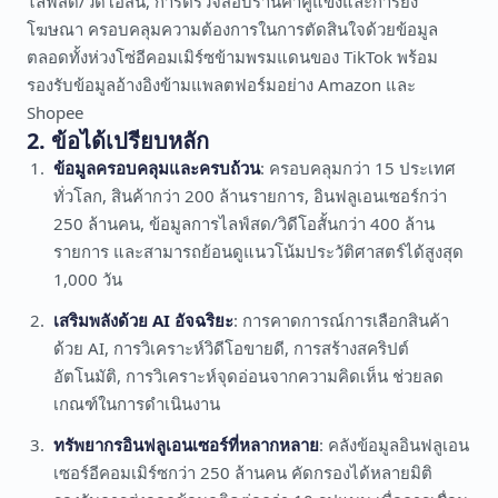
ไลฟ์สด/วิดีโอสั้น, การตรวจสอบร้านค้าคู่แข่งและการยิง
โฆษณา ครอบคลุมความต้องการในการตัดสินใจด้วยข้อมูล
ตลอดทั้งห่วงโซ่อีคอมเมิร์ซข้ามพรมแดนของ TikTok พร้อม
รองรับข้อมูลอ้างอิงข้ามแพลตฟอร์มอย่าง Amazon และ
Shopee
2. ข้อได้เปรียบหลัก
ข้อมูลครอบคลุมและครบถ้วน
: ครอบคลุมกว่า 15 ประเทศ
ทั่วโลก, สินค้ากว่า 200 ล้านรายการ, อินฟลูเอนเซอร์กว่า
250 ล้านคน, ข้อมูลการไลฟ์สด/วิดีโอสั้นกว่า 400 ล้าน
รายการ และสามารถย้อนดูแนวโน้มประวัติศาสตร์ได้สูงสุด
1,000 วัน
เสริมพลังด้วย AI อัจฉริยะ
: การคาดการณ์การเลือกสินค้า
ด้วย AI, การวิเคราะห์วิดีโอขายดี, การสร้างสคริปต์
อัตโนมัติ, การวิเคราะห์จุดอ่อนจากความคิดเห็น ช่วยลด
เกณฑ์ในการดำเนินงาน
ทรัพยากรอินฟลูเอนเซอร์ที่หลากหลาย
: คลังข้อมูลอินฟลูเอน
เซอร์อีคอมเมิร์ซกว่า 250 ล้านคน คัดกรองได้หลายมิติ