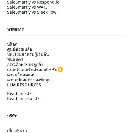
SaleSmartly vs Respond.io
SaleSmartly vs WATI
SaleSmartly vs SleekFlow
ทรัพยากร
บล็อก
ศูนย์ช่วยเหลือ
บทเรียนสำหรับผู้เริ่มต้น
พันธมิตร
กรณีศึกษาของลูกค้า
แนะนำและรับค่าคอมมิชชัน
ดาวน์โหลดแอป
ความปลอดภัยของข้อมูล
LLM RESOURCES
Read llms.txt
Read llms-full.txt
บริษัท
เกี่ยวกับเรา