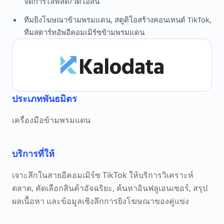
จัดการไลฟ์สด/วิดีโอสั้น
ทีมยิงโฆษณาข้ามพรมแดน, สตูดิโอสร้างคอนเทนต์ TikTok,
ทีมสตาร์ทอัพอีคอมเมิร์ซข้ามพรมแดน
ประเภทพันธมิตร
เครื่องมือข้ามพรมแดน
บริการที่ให้
เจาะลึกในสายอีคอมเมิร์ซ TikTok ให้บริการวิเคราะห์
ตลาด, คัดเลือกสินค้าอัจฉริยะ, ค้นหาอินฟลูเอนเซอร์, สรุป
ผลเนื้อหา และข้อมูลเชิงลึกการยิงโฆษณาของคู่แข่ง