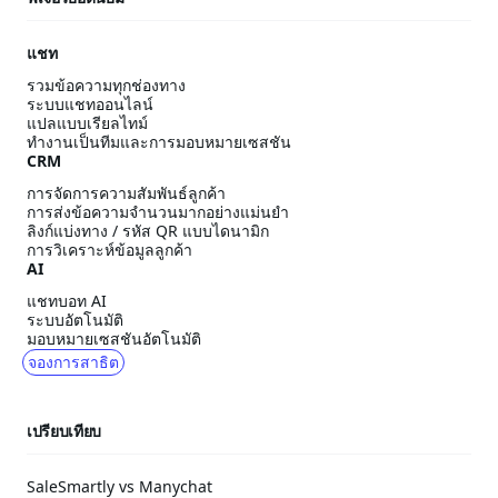
แชท
รวมข้อความทุกช่องทาง
ระบบแชทออนไลน์
แปลแบบเรียลไทม์
ทำงานเป็นทีมและการมอบหมายเซสชัน
CRM
การจัดการความสัมพันธ์ลูกค้า
การส่งข้อความจำนวนมากอย่างแม่นยำ
ลิงก์แบ่งทาง / รหัส QR แบบไดนามิก
การวิเคราะห์ข้อมูลลูกค้า
AI
แชทบอท AI
ระบบอัตโนมัติ
มอบหมายเซสชันอัตโนมัติ
จองการสาธิต
เปรียบเทียบ
SaleSmartly vs Manychat