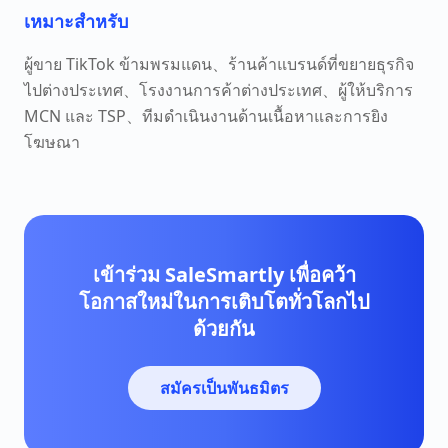
เหมาะสำหรับ
ผู้ขาย TikTok ข้ามพรมแดน、ร้านค้าแบรนด์ที่ขยายธุรกิจ
ไปต่างประเทศ、โรงงานการค้าต่างประเทศ、ผู้ให้บริการ
MCN และ TSP、ทีมดำเนินงานด้านเนื้อหาและการยิง
โฆษณา
เข้าร่วม SaleSmartly เพื่อคว้า
โอกาสใหม่ในการเติบโตทั่วโลกไป
ด้วยกัน
สมัครเป็นพันธมิตร