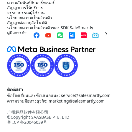
ความสัมพันธ์กับพาร์ทเนอร์
สัญญาการให้บริการ
จรรยาบรรณผู้ใช้งาน
นโยบายความเป็นส่วนตัว
สัญญาต่ออายุอัตโนมัติ
นโยบายความเป็นส่วนตัวของ SDK SaleSmartly
คู่มือการกำหนดค่าการปฏิบัติตาม SDK ของ SaleSmartly
ติดต่อเรา
ข้อร้องเรียนและข้อเสนอแนะ: service@salesmartly.com
ความร่วมมือทางธุรกิจ: marketing@salesmartly.com
广州标品软件有限公司
©Copyright SAASBASE PTE. LTD
粤 ICP 备20046039号