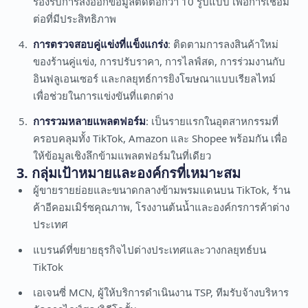
รองรับการส่งออกข้อมูลติดต่อกว่า 10 รูปแบบ เพื่อการเชื่อม
ต่อที่มีประสิทธิภาพ
การตรวจสอบคู่แข่งที่แข็งแกร่ง
: ติดตามการลงสินค้าใหม่
ของร้านคู่แข่ง, การปรับราคา, การไลฟ์สด, การร่วมงานกับ
อินฟลูเอนเซอร์ และกลยุทธ์การยิงโฆษณาแบบเรียลไทม์
เพื่อช่วยในการแข่งขันที่แตกต่าง
การรวมหลายแพลตฟอร์ม
: เป็นรายแรกในอุตสาหกรรมที่
ครอบคลุมทั้ง TikTok, Amazon และ Shopee พร้อมกัน เพื่อ
ให้ข้อมูลเชิงลึกข้ามแพลตฟอร์มในที่เดียว
3. กลุ่มเป้าหมายและองค์กรที่เหมาะสม
ผู้ขายรายย่อยและขนาดกลางข้ามพรมแดนบน TikTok, ร้าน
ค้าอีคอมเมิร์ซคุณภาพ, โรงงานต้นน้ำและองค์กรการค้าต่าง
ประเทศ
แบรนด์ที่ขยายธุรกิจไปต่างประเทศและวางกลยุทธ์บน
TikTok
เอเจนซี่ MCN, ผู้ให้บริการดำเนินงาน TSP, ทีมรับจ้างบริหาร