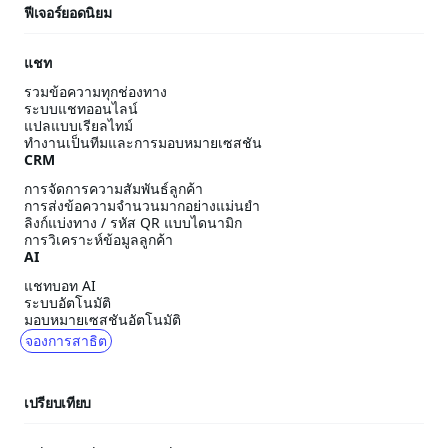
ฟีเจอร์ยอดนิยม
แชท
รวมข้อความทุกช่องทาง
ระบบแชทออนไลน์
แปลแบบเรียลไทม์
ทำงานเป็นทีมและการมอบหมายเซสชัน
CRM
การจัดการความสัมพันธ์ลูกค้า
การส่งข้อความจำนวนมากอย่างแม่นยำ
ลิงก์แบ่งทาง / รหัส QR แบบไดนามิก
การวิเคราะห์ข้อมูลลูกค้า
AI
แชทบอท AI
ระบบอัตโนมัติ
มอบหมายเซสชันอัตโนมัติ
จองการสาธิต
เปรียบเทียบ