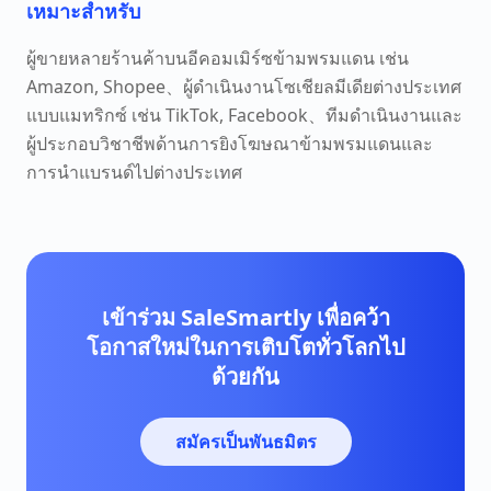
เหมาะสำหรับ
ผู้ขายหลายร้านค้าบนอีคอมเมิร์ซข้ามพรมแดน เช่น
Amazon, Shopee、ผู้ดำเนินงานโซเชียลมีเดียต่างประเทศ
แบบแมทริกซ์ เช่น TikTok, Facebook、ทีมดำเนินงานและ
ผู้ประกอบวิชาชีพด้านการยิงโฆษณาข้ามพรมแดนและ
การนำแบรนด์ไปต่างประเทศ
เข้าร่วม SaleSmartly เพื่อคว้า
โอกาสใหม่ในการเติบโตทั่วโลกไป
ด้วยกัน
สมัครเป็นพันธมิตร