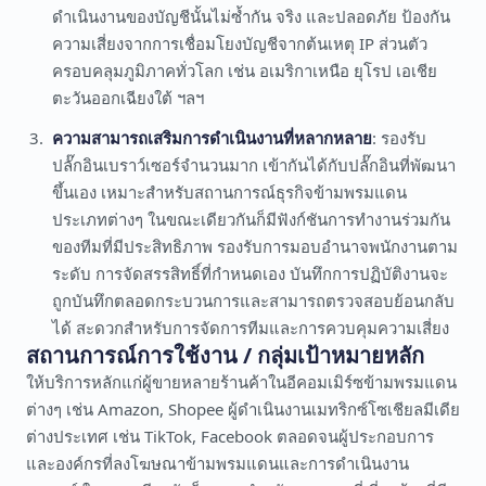
ดำเนินงานของบัญชีนั้นไม่ซ้ำกัน จริง และปลอดภัย ป้องกัน
ความเสี่ยงจากการเชื่อมโยงบัญชีจากต้นเหตุ IP ส่วนตัว
ครอบคลุมภูมิภาคทั่วโลก เช่น อเมริกาเหนือ ยุโรป เอเชีย
ตะวันออกเฉียงใต้ ฯลฯ
ความสามารถเสริมการดำเนินงานที่หลากหลาย
: รองรับ
ปลั๊กอินเบราว์เซอร์จำนวนมาก เข้ากันได้กับปลั๊กอินที่พัฒนา
ขึ้นเอง เหมาะสำหรับสถานการณ์ธุรกิจข้ามพรมแดน
ประเภทต่างๆ ในขณะเดียวกันก็มีฟังก์ชันการทำงานร่วมกัน
ของทีมที่มีประสิทธิภาพ รองรับการมอบอำนาจพนักงานตาม
ระดับ การจัดสรรสิทธิ์ที่กำหนดเอง บันทึกการปฏิบัติงานจะ
ถูกบันทึกตลอดกระบวนการและสามารถตรวจสอบย้อนกลับ
ได้ สะดวกสำหรับการจัดการทีมและการควบคุมความเสี่ยง
สถานการณ์การใช้งาน / กลุ่มเป้าหมายหลัก
ให้บริการหลักแก่ผู้ขายหลายร้านค้าในอีคอมเมิร์ซข้ามพรมแดน
ต่างๆ เช่น Amazon, Shopee ผู้ดำเนินงานเมทริกซ์โซเชียลมีเดีย
ต่างประเทศ เช่น TikTok, Facebook ตลอดจนผู้ประกอบการ
และองค์กรที่ลงโฆษณาข้ามพรมแดนและการดำเนินงาน