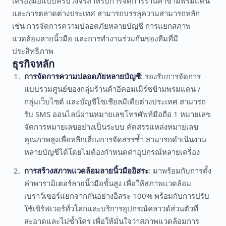
เครื่องมือแบบครบวงจรสำหรับการจัดการร้านค้าข้ามพรมแดน
และการตลาดต่างประเทศ สามารถบรรลุความสามารถหลัก
เช่น การจัดการความปลอดภัยหลายบัญชี การแยกสภาพ
แวดล้อมลายนิ้วมือ และการทำงานร่วมกันของทีมที่มี
ประสิทธิภาพ
ธุรกิจหลัก
การจัดการความปลอดภัยหลายบัญชี
: รองรับการจัดการ
แบบรวมศูนย์ของกลุ่มร้านค้าอีคอมเมิร์ซข้ามพรมแดน /
กลุ่มเว็บไซต์ และบัญชีโซเชียลมีเดียต่างประเทศ สามารถ
รับ SMS ออนไลน์ผ่านหมายเลขโทรศัพท์มือถือ 1 หมายเลข
จัดการหมายเลขอย่างเป็นระบบ คัดสรรแหล่งหมายเลข
คุณภาพสูงเพื่อหลีกเลี่ยงการจัดสรรซ้ำ สามารถดำเนินงาน
หลายบัญชีได้โดยไม่ต้องกำหนดค่าอุปกรณ์หลายเครื่อง
การสร้างสภาพแวดล้อมลายนิ้วมืออิสระ
: มาพร้อมกับการตั้ง
ค่าพารามิเตอร์ลายนิ้วมือขั้นสูง เพื่อให้สภาพแวดล้อม
เบราว์เซอร์แยกจากกันอย่างอิสระ 100% พร้อมกับการปรับ
ใช้เซิร์ฟเวอร์ทั่วโลกและบริการอุปกรณ์คลาวด์ส่วนตัวที่
สะอาดและไม่ซ้ำใคร เพื่อให้มั่นใจว่าสภาพแวดล้อมการ