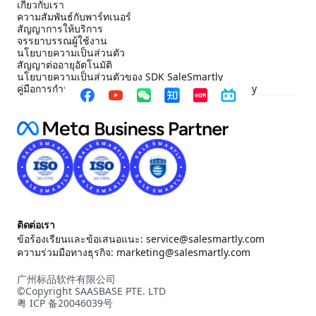
เกี่ยวกับเรา
ความสัมพันธ์กับพาร์ทเนอร์
สัญญาการให้บริการ
จรรยาบรรณผู้ใช้งาน
นโยบายความเป็นส่วนตัว
สัญญาต่ออายุอัตโนมัติ
นโยบายความเป็นส่วนตัวของ SDK SaleSmartly
คู่มือการกำหนดค่าการปฏิบัติตาม SDK ของ SaleSmartly
ติดต่อเรา
ข้อร้องเรียนและข้อเสนอแนะ: service@salesmartly.com
ความร่วมมือทางธุรกิจ: marketing@salesmartly.com
广州标品软件有限公司
©Copyright SAASBASE PTE. LTD
粤 ICP 备20046039号