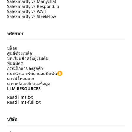
SaleSmartly vs Manychat
SaleSmartly vs Respond.io
SaleSmartly vs WATI
SaleSmartly vs SleekFlow
ทรัพยากร
บล็อก
ศูนย์ช่วยเหลือ
บทเรียนสำหรับผู้เริ่มต้น
พันธมิตร
กรณีศึกษาของลูกค้า
แนะนำและรับค่าคอมมิชชัน
ดาวน์โหลดแอป
ความปลอดภัยของข้อมูล
LLM RESOURCES
Read llms.txt
Read llms-full.txt
บริษัท