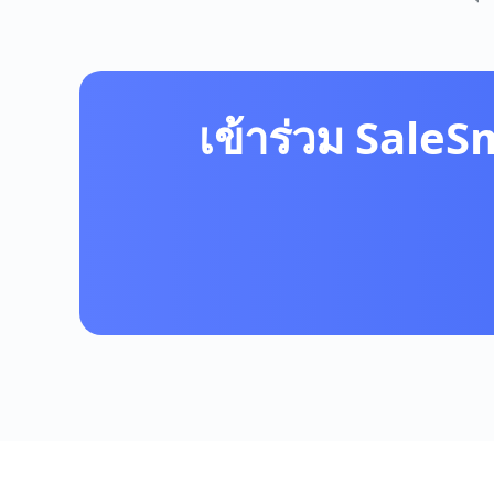
เข้าร่วม SaleS