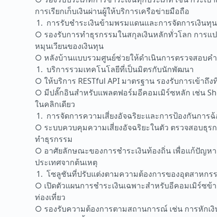
การเรียกเก็บเงินผ่านผู้ให้บริการเครือข่ายมือถือ
การรับชำระเงินข้ามพรมแดนและการจัดการเงินท
○ รองรับการทำธุรกรรมในสกุลเงินหลักทั่วโลก การแปลงอ
หมุนเวียนของเงินทุน
○ หลังบ้านแบบรวมศูนย์ช่วยให้ดำเนินการตรวจสอบคำส
บริการรวมเทคโนโลยีที่เป็นมิตรกับนักพัฒนา
○ ให้บริการ RESTful API มาตรฐาน รองรับการเข้าถึงท
○ มีปลั๊กอินสำหรับแพลตฟอร์มอีคอมเมิร์ซหลัก เช่น Sh
ในคลิกเดียว
การจัดการความเสี่ยงอัจฉริยะและการป้องกันการฉ
○ ระบบควบคุมความเสี่ยงอัจฉริยะในตัว ตรวจสอบธุรก
ทำธุรกรรม
○ อาศัยลักษณะของการชำระเงินท้องถิ่น เพื่อแก้ปัญหา
ประเทศจากต้นเหตุ
โซลูชันที่ปรับแต่งตามความต้องการของอุตสาหกรร
○ เปิดตัวแผนการชำระเงินเฉพาะสำหรับอีคอมเมิร์ซข
ท่องเที่ยว
○ รองรับความต้องการตามสถานการณ์ เช่น การหักเงิน