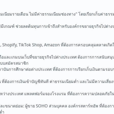
รมเนียมรายเดือน ไม่มีค่าธรรมเนียมช่องทาง" โดยเรียกเก็บค่าธร
ไม่มีเกณฑ์ ช่วยลดต้นทุนการเข้าถึงสำหรับองค์กรขยายธุรกิจไปต
ระ, Shopify, TikTok Shop, Amazon ที่ต้องการครอบคลุมตลาดเกิดใ
อถือและเกมบนเว็บที่ขยายธุรกิจไปต่างประเทศ ต้องการการสนับสนุน
นแบบสมัครสมาชิก
I, สถาบันการศึกษาต่อต่างประเทศ ที่ต้องการการเรียกเก็บเงินตาม
ือน ที่ต้องการเงินเข้าบัญชีทันที ค่าธรรมเนียมต่ำ และไม่มีความเสี
บินระหว่างประเทศ แพลตฟอร์มจองโรงแรม ที่ต้องการความปลอดภัย
ขนาดย่อม: ผู้ขาย SOHO ส่วนบุคคล องค์กรสตาร์ทอัพ ที่ต้องกา
ต่ำ