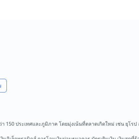
ม
่า 150 ประเทศและภูมิภาค โดยมุ่งเน้นที่ตลาดเกิดใหม่ เช่น ยุโรป
นอิเล็กทรอนิกส์ การโอนเงินผ่านธนาคาร บัตรเติมเงิน เงินสดที่ร