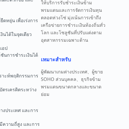
ให้บริการรับชำระเงินข้าม
พรมแดนและการจัดการเงินทุน
ตลอดห่วงโซ่ มุ่งเน้นการเข้าถึง
หยุ่น เพื่อเร่งการ
เครือข่ายการชำระเงินท้องถิ่นทั่ว
โลก และโซลูชันที่ปรับแต่งตาม
นได้ในจุดเดียว
อุตสาหกรรมเฉพาะด้าน
นแอป
์ชันการชำระเงินได้
เหมาะสำหรับ
ผู้พัฒนาเกมต่างประเทศ、ผู้ขาย
คราะห์พฤติกรรมการ
SOHO ส่วนบุคคล、ธุรกิจข้าม
พรมแดนขนาดกลางและขนาด
บัตรเครดิตระหว่าง
ย่อม
ต่างประเทศ และการ
ีความถี่สูง และการ