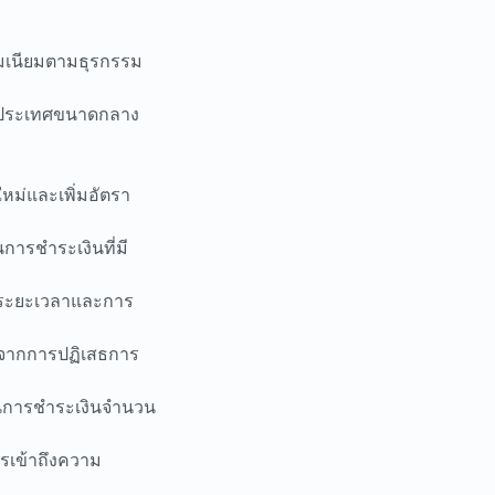
รมเนียมตามธุรกรรม
่างประเทศขนาดกลาง
หม่และเพิ่มอัตรา
การชำระเงินที่มี
รอบระยะเวลาและการ
่ยงจากการปฏิเสธการ
ในการชำระเงินจำนวน
รเข้าถึงความ