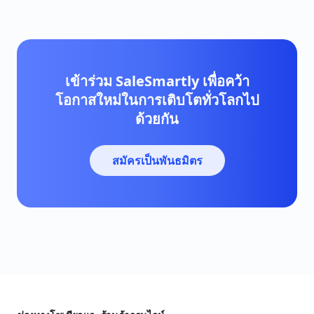
เข้าร่วม SaleSmartly เพื่อคว้า
โอกาสใหม่ในการเติบโตทั่วโลกไป
ด้วยกัน
สมัครเป็นพันธมิตร