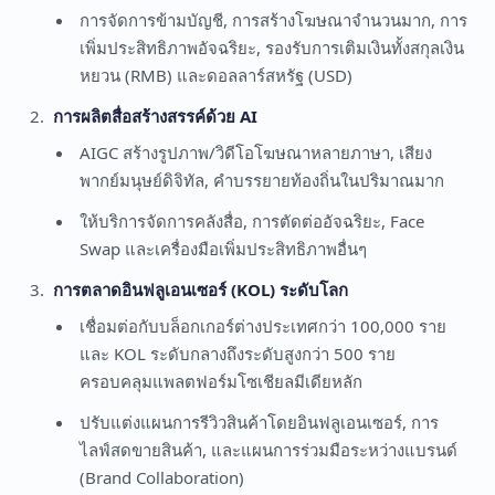
การจัดการข้ามบัญชี, การสร้างโฆษณาจำนวนมาก, การ
เพิ่มประสิทธิภาพอัจฉริยะ, รองรับการเติมเงินทั้งสกุลเงิน
หยวน (RMB) และดอลลาร์สหรัฐ (USD)
การผลิตสื่อสร้างสรรค์ด้วย AI
AIGC สร้างรูปภาพ/วิดีโอโฆษณาหลายภาษา, เสียง
พากย์มนุษย์ดิจิทัล, คำบรรยายท้องถิ่นในปริมาณมาก
ให้บริการจัดการคลังสื่อ, การตัดต่ออัจฉริยะ, Face
Swap และเครื่องมือเพิ่มประสิทธิภาพอื่นๆ
การตลาดอินฟลูเอนเซอร์ (KOL) ระดับโลก
เชื่อมต่อกับบล็อกเกอร์ต่างประเทศกว่า 100,000 ราย
และ KOL ระดับกลางถึงระดับสูงกว่า 500 ราย
ครอบคลุมแพลตฟอร์มโซเชียลมีเดียหลัก
ปรับแต่งแผนการรีวิวสินค้าโดยอินฟลูเอนเซอร์, การ
ไลฟ์สดขายสินค้า, และแผนการร่วมมือระหว่างแบรนด์
(Brand Collaboration)