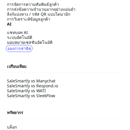
การจัดการความสัมพันธ์ลูกค้า
การส่งข้อความจำนวนมากอย่างแม่นยำ
ลิงก์แบ่งทาง / รหัส QR แบบไดนามิก
การวิเคราะห์ข้อมูลลูกค้า
AI
แชทบอท AI
ระบบอัตโนมัติ
มอบหมายเซสชันอัตโนมัติ
จองการสาธิต
เปรียบเทียบ
SaleSmartly vs Manychat
SaleSmartly vs Respond.io
SaleSmartly vs WATI
SaleSmartly vs SleekFlow
ทรัพยากร
บล็อก