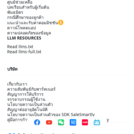
ศูนย์ช่วยเหลือ
บทเรียนสำหรับผู้เริ่มต้น
พันธมิตร
กรณีศึกษาของลูกค้า
แนะนำและรับค่าคอมมิชชัน
ดาวน์โหลดแอป
ความปลอดภัยของข้อมูล
LLM RESOURCES
Read llms.txt
Read llms-full.txt
บริษัท
เกี่ยวกับเรา
ความสัมพันธ์กับพาร์ทเนอร์
สัญญาการให้บริการ
จรรยาบรรณผู้ใช้งาน
นโยบายความเป็นส่วนตัว
สัญญาต่ออายุอัตโนมัติ
นโยบายความเป็นส่วนตัวของ SDK SaleSmartly
คู่มือการกำหนดค่าการปฏิบัติตาม SDK ของ SaleSmartly