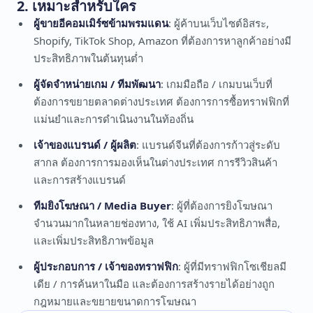
2. เหมาะสำหรับใคร
ผู้ขายอีคอมเมิร์ซข้ามพรมแดน
: ผู้ค้าบนเว็บไซต์อิสระ,
Shopify, TikTok Shop, Amazon ที่ต้องการหาลูกค้าอย่างมี
ประสิทธิภาพในต้นทุนต่ำ
ผู้จัดจำหน่ายเกม / ทีมพัฒนา
: เกมมือถือ / เกมบนเว็บที่
ต้องการขยายตลาดต่างประเทศ ต้องการการซื้อทราฟฟิกที่
แม่นยำและการดำเนินงานในท้องถิ่น
เจ้าของแบรนด์ / ผู้ผลิต
: แบรนด์จีนที่ต้องการก้าวสู่ระดับ
สากล ต้องการการมองเห็นในต่างประเทศ การรีวิวสินค้า
และการสร้างแบรนด์
ทีมยิงโฆษณา / Media Buyer
: ผู้ที่ต้องการยิงโฆษณา
จำนวนมากในหลายช่องทาง, ใช้ AI เพิ่มประสิทธิภาพสื่อ,
และเพิ่มประสิทธิภาพข้อมูล
ผู้ประกอบการ / เจ้าของทราฟฟิก
: ผู้ที่มีทราฟฟิกโซเชียลมี
เดีย / การค้นหาในมือ และต้องการสร้างรายได้อย่างถูก
กฎหมายและขยายขนาดการโฆษณา