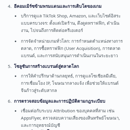
อีคอมเมิร์ซข้ามพรมแดนและการเติบโตของเกม
บริการดูแล TikTok Shop, Amazon, และเว็บไซต์อิสระ
แบบครบวงจร: ตั้งแต่เปิดร้าน, ดึงดูดทราฟฟิก, ดำเนิน
งาน, ไปจนถึงการติดต่อครีเอเตอร์
การจัดจำหน่ายเกมทั่วโลก: การกำหนดตำแหน่งทางการ
ตลาด, การซื้อทราฟฟิก (User Acquisition), การตลาด
แบรนด์, และการสนับสนุนการดำเนินงานในระยะยาว
โซลูชันการสร้างแบรนด์สู่ตลาดโลก
การให้คำปรึกษาด้านกลยุทธ์, การดูแลโซเชียลมีเดีย,
การเชื่อมโยง IP, โฆษณากลางแจ้ง เพื่อช่วยให้แบรนด์
จีนก้าวสู่ระดับสากล
การตรวจสอบข้อมูลและการปฏิบัติตามกฎระเบียบ
เชื่อมต่อกับระบบ Attribution ของบุคคลที่สาม เช่น
AppsFlyer, ตรวจสอบความเสี่ยงของสินทรัพย์โฆษณา,
และการอุทธรณ์บัญชี