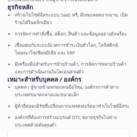
ธุรกิจหลัก
สร้างเว็บไซต์อิสระแบบ SaaS ฟรี, มีเทมเพลตมากมาย, เปิด
ร้านได้ในคลิกเดียว
การจัดการคำสั่งซื้อ, สต็อก, สินค้า และข้อมูลอย่างอัจฉริยะ
เชื่อมต่อกับระบบนิเวศการชำระเงินทั่วโลก, โลจิสติกส์,
โฆษณาโซเชียลมีเดีย และ ERP
มีเครื่องมือสำหรับการย้ายร้านค้า, การจัดการหลายร้านค้า
และการดำเนินงานในโดเมนส่วนตัว
เหมาะสำหรับบุคคล / องค์กร
บุคคล / ผู้ขายข้ามพรมแดนมือใหม่, องค์กรการค้าต่าง
ประเทศขนาดกลางและขนาดเล็ก
ผู้ค้าอีคอมเมิร์ซที่เปลี่ยนจากแพลตฟอร์มมาทำเว็บไซต์อิสระ
องค์กรที่ต้องการสร้างแบรนด์ DTC ขยายธุรกิจไปต่าง
ประเทศด้วยต้นทุนต่ำ