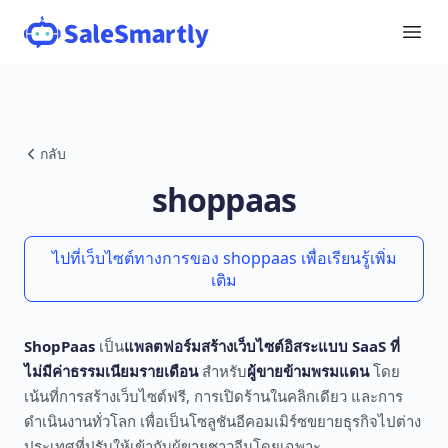
กลับ
shoppaas
ไปที่เว็บไซต์ทางการของ shoppaas เพื่อเรียนรู้เพิ่ม
เติม
ShopPaas
เป็น
แพลตฟอร์มสร้างเว็บไซต์อิสระแบบ SaaS ที่
ไม่มีค่าธรรมเนียมรายเดือน
สำหรับ
ผู้ขายข้ามพรมแดน
โดย
เน้นที่การสร้างเว็บไซต์ฟรี, การเปิดร้านในคลิกเดียว และการ
ดำเนินงานทั่วโลก เพื่อเป็นโซลูชันอีคอมเมิร์ซขยายธุรกิจไปต่าง
ประเทศที่ปรับให้เข้ากับผู้ขายชาวจีนโดยเฉพาะ