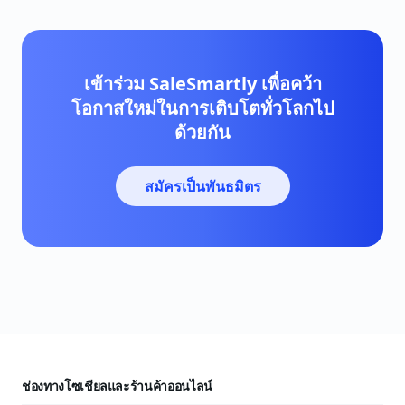
เข้าร่วม SaleSmartly เพื่อคว้า
โอกาสใหม่ในการเติบโตทั่วโลกไป
ด้วยกัน
สมัครเป็นพันธมิตร
ช่องทางโซเชียลและร้านค้าออนไลน์