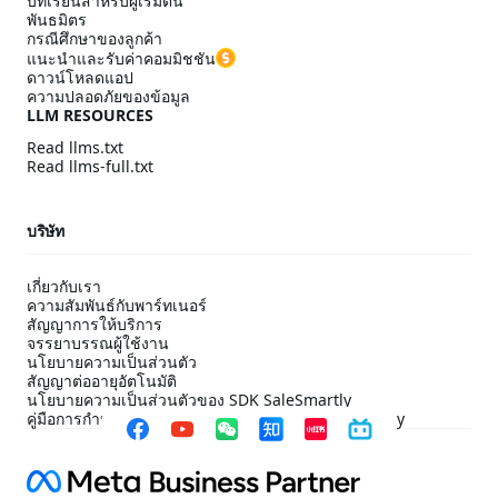
บทเรียนสำหรับผู้เริ่มต้น
พันธมิตร
กรณีศึกษาของลูกค้า
แนะนำและรับค่าคอมมิชชัน
ดาวน์โหลดแอป
ความปลอดภัยของข้อมูล
LLM RESOURCES
Read llms.txt
Read llms-full.txt
บริษัท
เกี่ยวกับเรา
ความสัมพันธ์กับพาร์ทเนอร์
สัญญาการให้บริการ
จรรยาบรรณผู้ใช้งาน
นโยบายความเป็นส่วนตัว
สัญญาต่ออายุอัตโนมัติ
นโยบายความเป็นส่วนตัวของ SDK SaleSmartly
คู่มือการกำหนดค่าการปฏิบัติตาม SDK ของ SaleSmartly