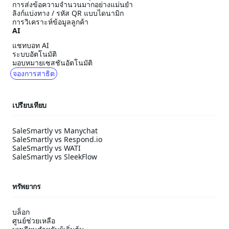
การส่งข้อความจำนวนมากอย่างแม่นยำ
ลิงก์แบ่งทาง / รหัส QR แบบไดนามิก
การวิเคราะห์ข้อมูลลูกค้า
AI
แชทบอท AI
ระบบอัตโนมัติ
มอบหมายเซสชันอัตโนมัติ
จองการสาธิต
เปรียบเทียบ
SaleSmartly vs Manychat
SaleSmartly vs Respond.io
SaleSmartly vs WATI
SaleSmartly vs SleekFlow
ทรัพยากร
บล็อก
ศูนย์ช่วยเหลือ