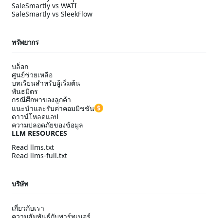
SaleSmartly vs WATI
SaleSmartly vs SleekFlow
ทรัพยากร
บล็อก
ศูนย์ช่วยเหลือ
บทเรียนสำหรับผู้เริ่มต้น
พันธมิตร
กรณีศึกษาของลูกค้า
แนะนำและรับค่าคอมมิชชัน
ดาวน์โหลดแอป
ความปลอดภัยของข้อมูล
LLM RESOURCES
Read llms.txt
Read llms-full.txt
บริษัท
เกี่ยวกับเรา
ความสัมพันธ์กับพาร์ทเนอร์