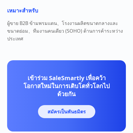
เหมาะสำหรับ
ผู้ขาย B2B ข้ามพรมแดน、โรงงานผลิตขนาดกลางและ
ขนาดย่อม、ทีมงานคนเดียว (SOHO) ด้านการค้าระหว่าง
ประเทศ
เข้าร่วม SaleSmartly เพื่อคว้า
โอกาสใหม่ในการเติบโตทั่วโลกไป
ด้วยกัน
สมัครเป็นพันธมิตร