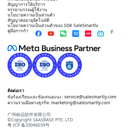
สัญญาการให้บริการ
จรรยาบรรณผู้ใช้งาน
นโยบายความเป็นส่วนตัว
สัญญาต่ออายุอัตโนมัติ
นโยบายความเป็นส่วนตัวของ SDK SaleSmartly
คู่มือการกำหนดค่าการปฏิบัติตาม SDK ของ SaleSmartly
ติดต่อเรา
ข้อร้องเรียนและข้อเสนอแนะ: service@salesmartly.com
ความร่วมมือทางธุรกิจ: marketing@salesmartly.com
广州标品软件有限公司
©Copyright SAASBASE PTE. LTD
粤 ICP 备20046039号