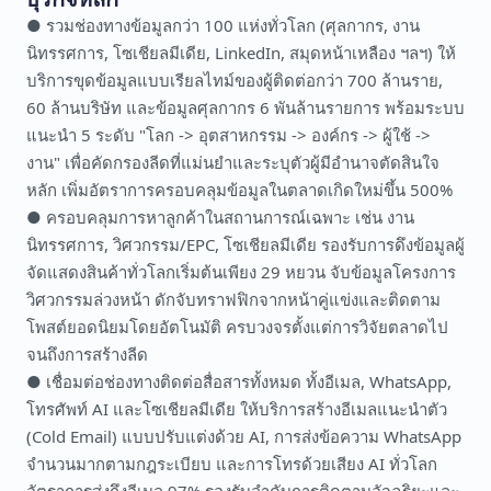
● รวมช่องทางข้อมูลกว่า 100 แห่งทั่วโลก (ศุลกากร, งาน
นิทรรศการ, โซเชียลมีเดีย, LinkedIn, สมุดหน้าเหลือง ฯลฯ) ให้
บริการขุดข้อมูลแบบเรียลไทม์ของผู้ติดต่อกว่า 700 ล้านราย,
60 ล้านบริษัท และข้อมูลศุลกากร 6 พันล้านรายการ พร้อมระบบ
แนะนำ 5 ระดับ "โลก -> อุตสาหกรรม -> องค์กร -> ผู้ใช้ ->
งาน" เพื่อคัดกรองลีดที่แม่นยำและระบุตัวผู้มีอำนาจตัดสินใจ
หลัก เพิ่มอัตราการครอบคลุมข้อมูลในตลาดเกิดใหม่ขึ้น 500%
● ครอบคลุมการหาลูกค้าในสถานการณ์เฉพาะ เช่น งาน
นิทรรศการ, วิศวกรรม/EPC, โซเชียลมีเดีย รองรับการดึงข้อมูลผู้
จัดแสดงสินค้าทั่วโลกเริ่มต้นเพียง 29 หยวน จับข้อมูลโครงการ
วิศวกรรมล่วงหน้า ดักจับทราฟฟิกจากหน้าคู่แข่งและติดตาม
โพสต์ยอดนิยมโดยอัตโนมัติ ครบวงจรตั้งแต่การวิจัยตลาดไป
จนถึงการสร้างลีด
● เชื่อมต่อช่องทางติดต่อสื่อสารทั้งหมด ทั้งอีเมล, WhatsApp,
โทรศัพท์ AI และโซเชียลมีเดีย ให้บริการสร้างอีเมลแนะนำตัว
(Cold Email) แบบปรับแต่งด้วย AI, การส่งข้อความ WhatsApp
จำนวนมากตามกฎระเบียบ และการโทรด้วยเสียง AI ทั่วโลก