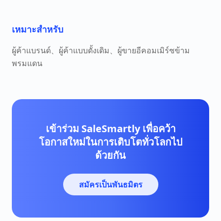
เหมาะสำหรับ
ผู้ค้าแบรนด์、ผู้ค้าแบบดั้งเดิม、ผู้ขายอีคอมเมิร์ซข้าม
พรมแดน
เข้าร่วม SaleSmartly เพื่อคว้า
โอกาสใหม่ในการเติบโตทั่วโลกไป
ด้วยกัน
สมัครเป็นพันธมิตร