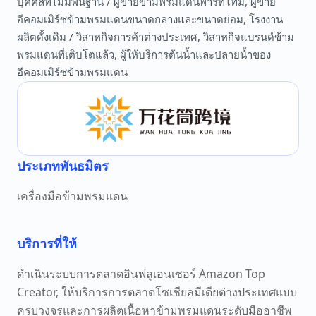
บุคคลที่ไม่มีพื้นฐาน / ผู้ขายข้ามพรมแดนพาร์ทไทม์, ผู้ขาย
อีคอมเมิร์ซข้ามพรมแดนขนาดกลางและขนาดย่อม, โรงงาน
ผลิตดั้งเดิม / วิสาหกิจการค้าต่างประเทศ, วิสาหกิจแบรนด์ข้าม
พรมแดนที่เติบโตแล้ว, ผู้ให้บริการต้นน้ำและปลายน้ำของ
อีคอมเมิร์ซข้ามพรมแดน
ประเภทพันธมิตร
เครื่องมือข้ามพรมแดน
บริการที่ให้
ดำเนินระบบการตลาดอินฟลูเอนเซอร์ Amazon Top
Creator, ให้บริการการตลาดโซเชียลมีเดียต่างประเทศแบบ
ครบวงจรและการผลิตเนื้อหาข้ามพรมแดนระดับมืออาชีพ