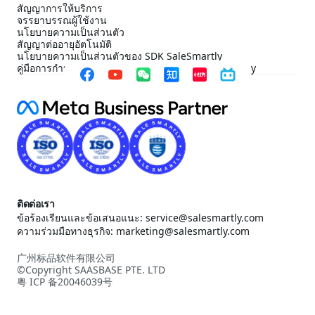
สัญญาการให้บริการ
จรรยาบรรณผู้ใช้งาน
นโยบายความเป็นส่วนตัว
สัญญาต่ออายุอัตโนมัติ
นโยบายความเป็นส่วนตัวของ SDK SaleSmartly
คู่มือการกำหนดค่าการปฏิบัติตาม SDK ของ SaleSmartly
ติดต่อเรา
ข้อร้องเรียนและข้อเสนอแนะ: service@salesmartly.com
ความร่วมมือทางธุรกิจ: marketing@salesmartly.com
广州标品软件有限公司
©Copyright SAASBASE PTE. LTD
粤 ICP 备20046039号