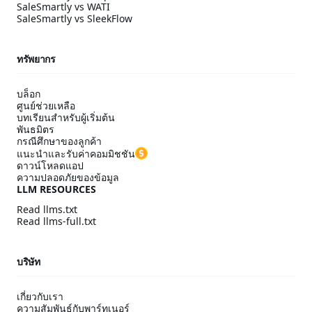
SaleSmartly vs WATI
SaleSmartly vs SleekFlow
ทรัพยากร
บล็อก
ศูนย์ช่วยเหลือ
บทเรียนสำหรับผู้เริ่มต้น
พันธมิตร
กรณีศึกษาของลูกค้า
แนะนำและรับค่าคอมมิชชัน
ดาวน์โหลดแอป
ความปลอดภัยของข้อมูล
LLM RESOURCES
Read llms.txt
Read llms-full.txt
บริษัท
เกี่ยวกับเรา
ความสัมพันธ์กับพาร์ทเนอร์