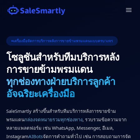
เครื่องมือจัดการบริการหลังการขายข้ามพรมแดนแบบครบวงจร
โซลูชันสำหรับทีมบริการหลัง
การขายข้ามพรมแดน
ทุกช่องทาง
ฝ่ายบริการลูกค้า
อัจฉริยะ
เครื่องมือ
SaleSmartly สร้างขึ้นสำหรับทีมบริการหลังการขายข้าม
พรมแดน
กล่องจดหมายรวมทุกช่องทาง
, รวบรวมข้อความจาก
หลายแพลตฟอร์ม เช่น WhatsApp, Messenger, อีเมล,
Instagram
AIBots
จัดการคำถามทั่วไป เช่น การสอบถามการจัด