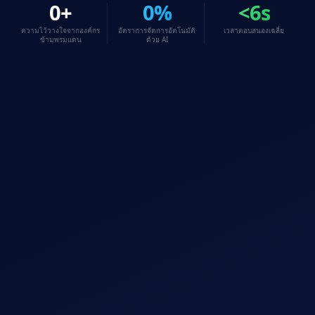
0
+
0
%
<6s
ความไว้วางใจจากองค์กร
อัตราการจัดการอัตโนมัติ
เวลาตอบสนองเฉลี่ย
ข้ามพรมแดน
ด้วย AI