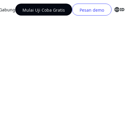
ID
Gabung
Mulai Uji Coba Gratis
Pesan demo