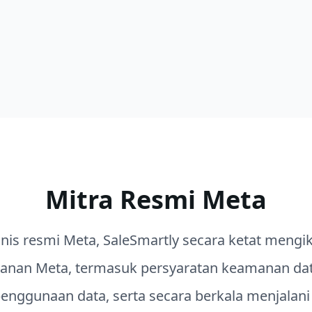
lihat lebih banyak
Mitra Resmi Meta
snis resmi Meta, SaleSmartly secara ketat mengik
nan Meta, termasuk persyaratan keamanan dat
penggunaan data, serta secara berkala menjalani