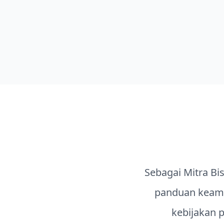
lihat lebih banyak
Sebagai Mitra Bi
panduan keama
kebijakan 