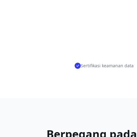
Sertifikasi keamanan data
Berpegang pada 