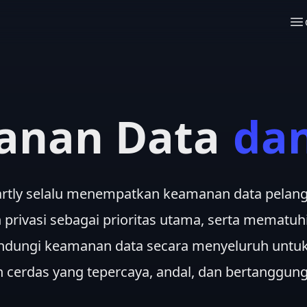
anan Data
dan
rtly selalu menempatkan keamanan data pelan
privasi sebagai prioritas utama, serta mematuhi
indungi keamanan data secara menyeluruh un
n cerdas yang tepercaya, andal, dan bertanggung