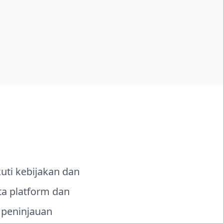
lihat lebih banyak
uti kebijakan dan
a platform dan
 peninjauan