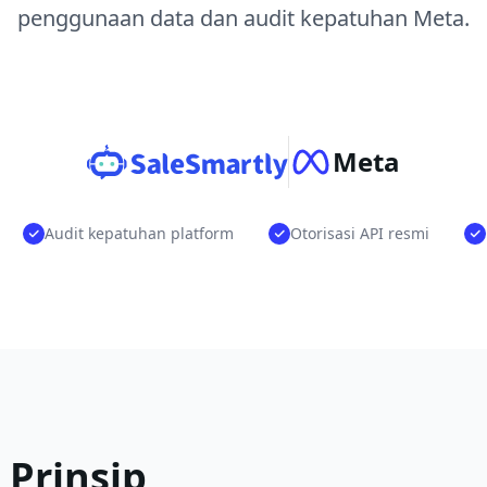
penggunaan data dan audit kepatuhan Meta.
Meta
Audit kepatuhan platform
Otorisasi API resmi
Prinsip