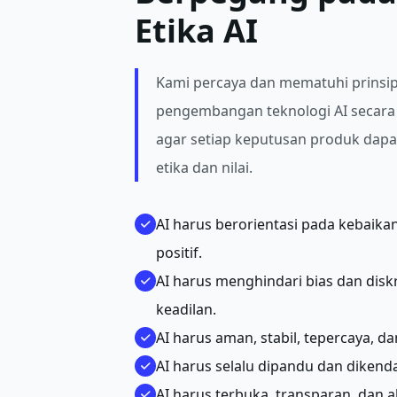
Etika AI
Kami percaya dan mematuhi prinsip
pengembangan teknologi AI secara
agar setiap keputusan produk dapat
etika dan nilai.
AI harus berorientasi pada kebaika
positif.
AI harus menghindari bias dan disk
keadilan.
AI harus aman, stabil, tepercaya, da
AI harus selalu dipandu dan dikend
AI harus terbuka, transparan, dan a